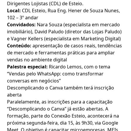
Dirigentes Lojistas (CDL) de Esteio.
Local:
CDL Esteio, Rua Eng. Hener de Souza Nunes,
102 – 3º andar
Convidados:
Nara Souza (especialista em mercado
imobiliário), David Paludo (diretor das Lojas Paludo)
e Vagner Kellers (especialista em Marketing Digital)
Conteúdo:
apresentação de casos reais, tendências
de mercado e ferramentas práticas para ampliar
vendas no ambiente digital
Palestra especial:
Ricardo Lemos, com o tema
“Vendas pelo WhatsApp: como transformar
conversas em negócios”
Descomplicando o Canva também terá inscrição
aberta
Paralelamente, as inscrições para a capacitação
“Descomplicando o Canva” já estão abertas. A
formação, parte do Conexão Esteio, acontecerá na
próxima segunda-feira, dia 15, às 9h30, via Google
Meet. O objetivo é capacitar microempresas, MEIs,