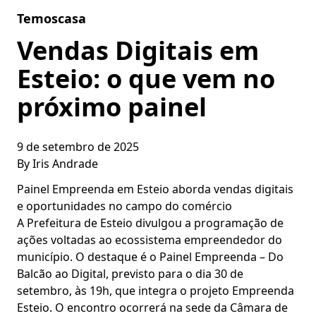
Skip to content
Temoscasa
Vendas Digitais em
Esteio: o que vem no
próximo painel
9 de setembro de 2025
By
Iris Andrade
Painel Empreenda em Esteio aborda vendas digitais
e oportunidades no campo do comércio
A Prefeitura de Esteio divulgou a programação de
ações voltadas ao ecossistema empreendedor do
município. O destaque é o Painel Empreenda – Do
Balcão ao Digital, previsto para o dia 30 de
setembro, às 19h, que integra o projeto Empreenda
Esteio. O encontro ocorrerá na sede da Câmara de