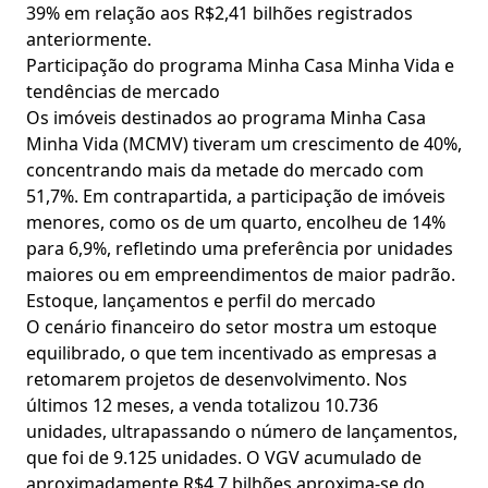
39% em relação aos R$2,41 bilhões registrados
anteriormente.
Participação do programa Minha Casa Minha Vida e
tendências de mercado
Os imóveis destinados ao programa Minha Casa
Minha Vida (MCMV) tiveram um crescimento de 40%,
concentrando mais da metade do mercado com
51,7%. Em contrapartida, a participação de imóveis
menores, como os de um quarto, encolheu de 14%
para 6,9%, refletindo uma preferência por unidades
maiores ou em empreendimentos de maior padrão.
Estoque, lançamentos e perfil do mercado
O cenário financeiro do setor mostra um estoque
equilibrado, o que tem incentivado as empresas a
retomarem projetos de desenvolvimento. Nos
últimos 12 meses, a venda totalizou 10.736
unidades, ultrapassando o número de lançamentos,
que foi de 9.125 unidades. O VGV acumulado de
aproximadamente R$4,7 bilhões aproxima-se do