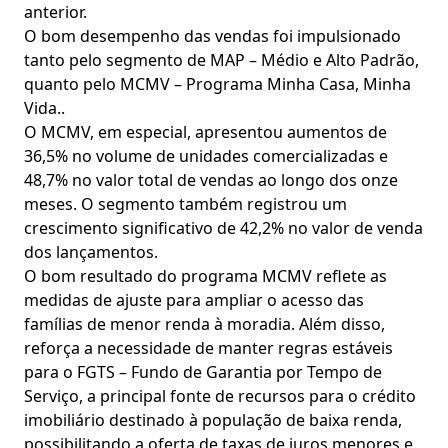
anterior.
O bom desempenho das vendas foi impulsionado
tanto pelo segmento de MAP – Médio e Alto Padrão,
quanto pelo MCMV – Programa Minha Casa, Minha
Vida..
O MCMV, em especial, apresentou aumentos de
36,5% no volume de unidades comercializadas e
48,7% no valor total de vendas ao longo dos onze
meses. O segmento também registrou um
crescimento significativo de 42,2% no valor de venda
dos lançamentos.
O bom resultado do programa MCMV reflete as
medidas de ajuste para ampliar o acesso das
famílias de menor renda à moradia. Além disso,
reforça a necessidade de manter regras estáveis
para o FGTS – Fundo de Garantia por Tempo de
Serviço, a principal fonte de recursos para o crédito
imobiliário destinado à população de baixa renda,
possibilitando a oferta de taxas de juros menores e