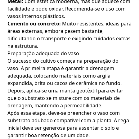
Metal:
Com estética moderna, mas que aquece com
facilidade e pode oxidar. Recomenda-se o uso com
vasos internos plásticos.
Cimento ou concreto:
Muito resistentes, ideais para
áreas externas, embora pesem bastante,
dificultando o transporte e exigindo cuidados extras
na estrutura.
Preparação adequada do vaso
O sucesso do cultivo começa na preparação do
vaso. A primeira etapa é garantir a drenagem
adequada, colocando materiais como argila
expandida, brita ou cacos de cerâmica no fundo.
Depois, aplica-se uma manta geotêxtil para evitar
que o substrato se misture com os materiais de
drenagem, mantendo a permeabilidade.
Após essa etapa, deve-se preencher o vaso com
substrato adubado compatível com a planta. A rega
inicial deve ser generosa para assentar o solo e
garantir boa retenção de umidade.