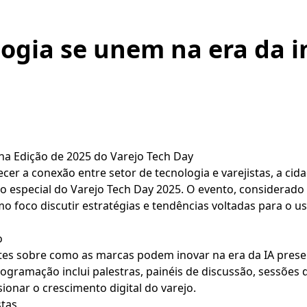
logia se unem na era da i
na Edição de 2025 do Varejo Tech Day
cer a conexão entre setor de tecnologia e varejistas, a cida
ão especial do Varejo Tech Day 2025. O evento, considerado
foco discutir estratégias e tendências voltadas para o uso d
o
tes sobre como as marcas podem inovar na era da IA pres
rogramação inclui palestras, painéis de discussão, sessões
ionar o crescimento digital do varejo.
stas