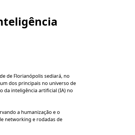
nteligência
de de Florianópolis sediará, no
 um dos principais no universo de
a inteligência artificial (IA) no
ervando a humanização e o
 de networking e rodadas de