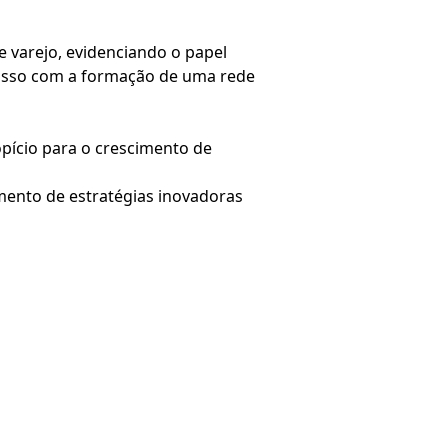
e varejo, evidenciando o papel
misso com a formação de uma rede
opício para o crescimento de
mento de estratégias inovadoras