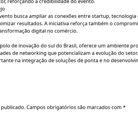
r, reforçando a credibilidade do evento.
ejo
ento busca ampliar as conexões entre startup, tecnologia 
imizar resultados. A iniciativa reforça também o compro
ransformação digital no comércio.
polo de inovação do sul do Brasil, oferece um ambiente pr
ades de networking que potencializam a evolução do setor.
tante na integração de soluções de ponta e no desenvolvi
 publicado.
Campos obrigatórios são marcados com
*