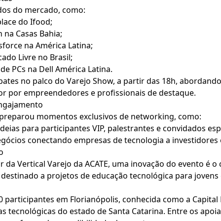
dos do mercado, como:
lace do Ifood;
n na Casas Bahia;
sforce na América Latina;
do Livre no Brasil;
de PCs na Dell América Latina.
tes no palco do Varejo Show, a partir das 18h, abordando
tor por empreendedores e profissionais de destaque.
Engajamento
o preparou momentos exclusivos de networking, como:
deias para participantes VIP, palestrantes e convidados esp
gócios conectando empresas de tecnologia a investidores 
o
r da Vertical Varejo da ACATE, uma inovação do evento é o
destinado a projetos de educação tecnológica para jovens 
0 participantes em Florianópolis, conhecida como a Capital
s tecnológicas do estado de Santa Catarina. Entre os apoi