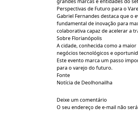
grandes marcas e entidades do seto
Perspectivas de Futuro para o Var
Gabriel Fernandes destaca que o ev
fundamental de inovação para max
colaborativa capaz de acelerar a t
Sobre Florianópolis
A cidade, conhecida como a maior 
negócios tecnológicos e oportunid
Este evento marca um passo impor
para o varejo do futuro.
Fonte
Notícia de Deolhonailha
Deixe um comentário
O seu endereço de e-mail não será