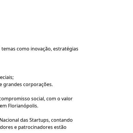
 temas como inovação, estratégias
eciais;
e grandes corporações.
 compromisso social, com o valor
em Florianópolis.
 Nacional das Startups, contando
adores e patrocinadores estão