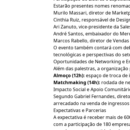
Estarão presentes nomes renoma
Murilo Massari, diretor de Marketp
Cinthia Ruiz, responsável de Desig
Ari Zanuto, vice-presidente da Sale
André Santos, embaixador do Merca
Marcos Rabello, diretor de Vendas 
O evento também contará com deba
tecnológicas e perspectivas do se
Oportunidades de Networking e 
Além das palestras, a organizaçã
Almoço (12h):
espaço de troca de i
Matchmaking (14h):
rodada de ne
Impacto Social e Apoio Comunitári
Segundo Gabriel Fernandes, direto
arrecadado na venda de ingressos 
Expectativas e Parcerias
A expectativa é receber mais de 60
com a participação de 180 empresa