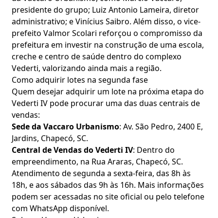
presidente do grupo; Luiz Antonio Lameira, diretor
administrativo; e Vinícius Saibro. Além disso, o vice-
prefeito Valmor Scolari reforçou o compromisso da
prefeitura em investir na construção de uma escola,
creche e centro de saúde dentro do complexo
Vederti, valorizando ainda mais a região.
Como adquirir lotes na segunda fase
Quem desejar adquirir um lote na próxima etapa do
Vederti IV pode procurar uma das duas centrais de
vendas:
Sede da Vaccaro Urbanismo
: Av. São Pedro, 2400 E,
Jardins, Chapecó, SC.
Central de Vendas do Vederti IV
: Dentro do
empreendimento, na Rua Araras, Chapecó, SC.
Atendimento de segunda a sexta-feira, das 8h às
18h, e aos sábados das 9h às 16h. Mais informações
podem ser acessadas no site oficial ou pelo telefone
com WhatsApp disponível.