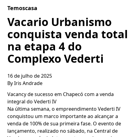
Skip to content
Temoscasa
Vacario Urbanismo
conquista venda total
na etapa 4 do
Complexo Vederti
16 de julho de 2025
By
Iris Andrade
Vacancy de sucesso em Chapecó com a venda
integral do Vederti IV
Na última semana, o empreendimento Vederti IV
conquistou um marco importante ao alcançar a
venda de 100% de sua primeira fase. O evento de
lançamento, realizado no sábado, na Central de