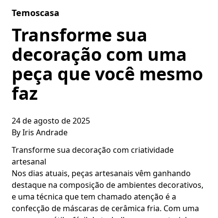
Skip to content
Temoscasa
Transforme sua
decoração com uma
peça que você mesmo
faz
24 de agosto de 2025
By
Iris Andrade
Transforme sua decoração com criatividade
artesanal
Nos dias atuais, peças artesanais vêm ganhando
destaque na composição de ambientes decorativos,
e uma técnica que tem chamado atenção é a
confecção de máscaras de cerâmica fria. Com uma