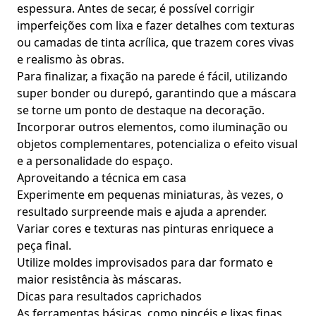
espessura. Antes de secar, é possível corrigir
imperfeições com lixa e fazer detalhes com texturas
ou camadas de tinta acrílica, que trazem cores vivas
e realismo às obras.
Para finalizar, a fixação na parede é fácil, utilizando
super bonder ou durepó, garantindo que a máscara
se torne um ponto de destaque na decoração.
Incorporar outros elementos, como iluminação ou
objetos complementares, potencializa o efeito visual
e a personalidade do espaço.
Aproveitando a técnica em casa
Experimente em pequenas miniaturas, às vezes, o
resultado surpreende mais e ajuda a aprender.
Variar cores e texturas nas pinturas enriquece a
peça final.
Utilize moldes improvisados para dar formato e
maior resistência às máscaras.
Dicas para resultados caprichados
As ferramentas básicas, como pincéis e lixas finas,