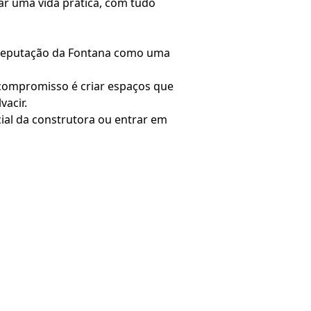
ar uma vida prática, com tudo
 reputação da Fontana como uma
 compromisso é criar espaços que
vacir.
cial da construtora ou entrar em