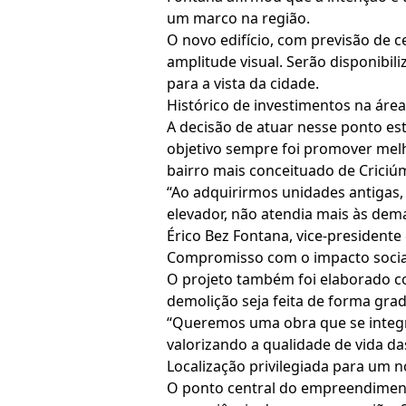
um marco na região.
O novo edifício, com previsão de 
amplitude visual. Serão disponibil
para a vista da cidade.
Histórico de investimentos na área
A decisão de atuar nesse ponto es
objetivo sempre foi promover mel
bairro mais conceituado de Criciú
“Ao adquirirmos unidades antigas,
elevador, não atendia mais às dema
Érico Bez Fontana, vice-presidente
Compromisso com o impacto social
O projeto também foi elaborado co
demolição seja feita de forma gra
“Queremos uma obra que se integr
valorizando a qualidade de vida d
Localização privilegiada para um no
O ponto central do empreendimento