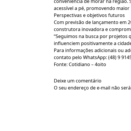
conveniência de morar na região. 
acessível a pé, promovendo maior
Perspectivas e objetivos futuros
Com previsão de lançamento em 20
construtora inovadora e comprome
“Seguimos na busca por projetos q
influenciem positivamente a cidade
Para informações adicionais ou adq
contato pelo WhatsApp: (48) 9 914
Fonte: Cotidiano – 4oito
Deixe um comentário
O seu endereço de e-mail não será