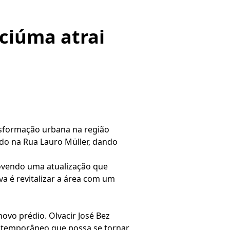
ciúma atrai
nsformação urbana na região
ado na Rua Lauro Müller, dando
omovendo uma atualização que
a é revitalizar a área com um
ovo prédio. Olvacir José Bez
ontemporâneo que possa se tornar