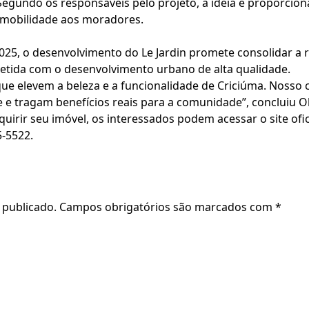
Segundo os responsáveis pelo projeto, a ideia é proporcion
 mobilidade aos moradores.
25, o desenvolvimento do Le Jardin promete consolidar a
tida com o desenvolvimento urbano de alta qualidade.
ue elevem a beleza e a funcionalidade de Criciúma. Nosso
 e tragam benefícios reais para a comunidade”, concluiu Ol
uirir seu imóvel, os interessados podem acessar o site ofi
5-5522.
 publicado.
Campos obrigatórios são marcados com
*