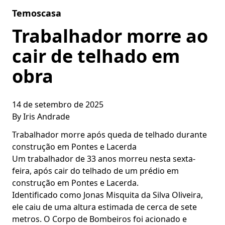
Skip to content
Temoscasa
Trabalhador morre ao
cair de telhado em
obra
14 de setembro de 2025
By
Iris Andrade
Trabalhador morre após queda de telhado durante
construção em Pontes e Lacerda
Um trabalhador de 33 anos morreu nesta sexta-
feira, após cair do telhado de um prédio em
construção em Pontes e Lacerda.
Identificado como Jonas Misquita da Silva Oliveira,
ele caiu de uma altura estimada de cerca de sete
metros. O Corpo de Bombeiros foi acionado e