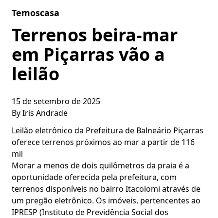
Skip to content
Temoscasa
Terrenos beira-mar
em Piçarras vão a
leilão
15 de setembro de 2025
By
Iris Andrade
Leilão eletrônico da Prefeitura de Balneário Piçarras
oferece terrenos próximos ao mar a partir de 116
mil
Morar a menos de dois quilômetros da praia é a
oportunidade oferecida pela prefeitura, com
terrenos disponíveis no bairro Itacolomi através de
um pregão eletrônico. Os imóveis, pertencentes ao
IPRESP (Instituto de Previdência Social dos