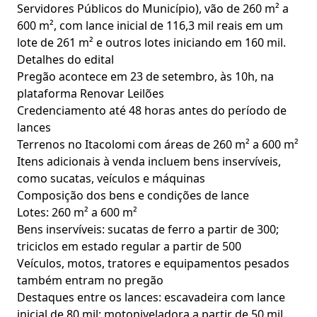
Servidores Públicos do Município), vão de 260 m² a
600 m², com lance inicial de 116,3 mil reais em um
lote de 261 m² e outros lotes iniciando em 160 mil.
Detalhes do edital
Pregão acontece em 23 de setembro, às 10h, na
plataforma Renovar Leilões
Credenciamento até 48 horas antes do período de
lances
Terrenos no Itacolomi com áreas de 260 m² a 600 m²
Itens adicionais à venda incluem bens inservíveis,
como sucatas, veículos e máquinas
Composição dos bens e condições de lance
Lotes: 260 m² a 600 m²
Bens inservíveis: sucatas de ferro a partir de 300;
triciclos em estado regular a partir de 500
Veículos, motos, tratores e equipamentos pesados
também entram no pregão
Destaques entre os lances: escavadeira com lance
inicial de 80 mil; motoniveladora a partir de 50 mil