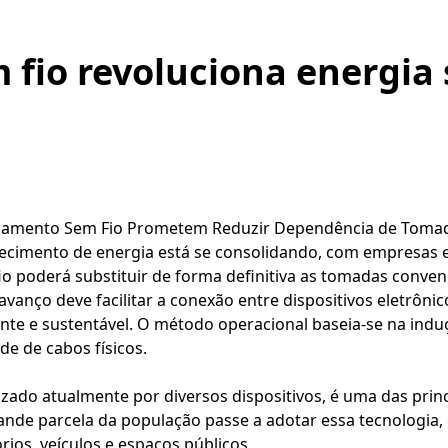
 fio revoluciona energia
egamento Sem Fio Prometem Reduzir Dependência de Toma
ecimento de energia está se consolidando, com empresas 
o poderá substituir de forma definitiva as tomadas conve
vanço deve facilitar a conexão entre dispositivos eletrônic
iente e sustentável. O método operacional baseia-se na ind
e de cabos físicos.
zado atualmente por diversos dispositivos, é uma das princ
rande parcela da população passe a adotar essa tecnologia
órios, veículos e espaços públicos.