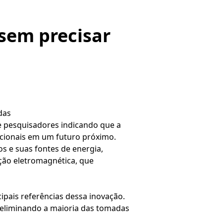
 sem precisar
das
e pesquisadores indicando que a
ncionais em um futuro próximo.
os e suas fontes de energia,
ução eletromagnética, que
ipais referências dessa inovação.
, eliminando a maioria das tomadas