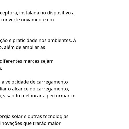
ptora, instalada no dispositivo a
 a converte novamente em
ão e praticidade nos ambientes. A
o, além de ampliar as
 diferentes marcas sejam
.
 e a velocidade de carregamento
iar o alcance do carregamento,
no, visando melhorar a performance
rgia solar e outras tecnologias
 inovações que trarão maior