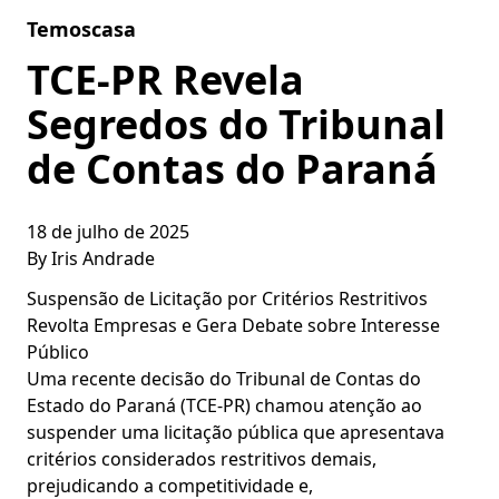
Skip to content
Temoscasa
TCE-PR Revela
Segredos do Tribunal
de Contas do Paraná
18 de julho de 2025
By
Iris Andrade
Suspensão de Licitação por Critérios Restritivos
Revolta Empresas e Gera Debate sobre Interesse
Público
Uma recente decisão do Tribunal de Contas do
Estado do Paraná (TCE-PR) chamou atenção ao
suspender uma licitação pública que apresentava
critérios considerados restritivos demais,
prejudicando a competitividade e,