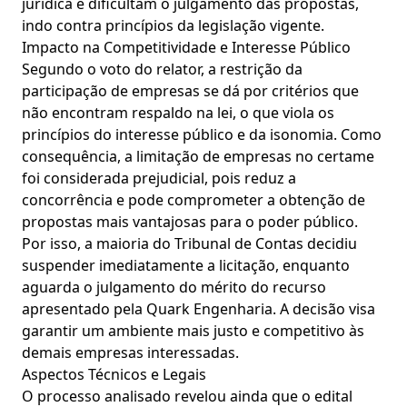
jurídica e dificultam o julgamento das propostas,
indo contra princípios da legislação vigente.
Impacto na Competitividade e Interesse Público
Segundo o voto do relator, a restrição da
participação de empresas se dá por critérios que
não encontram respaldo na lei, o que viola os
princípios do interesse público e da isonomia. Como
consequência, a limitação de empresas no certame
foi considerada prejudicial, pois reduz a
concorrência e pode comprometer a obtenção de
propostas mais vantajosas para o poder público.
Por isso, a maioria do Tribunal de Contas decidiu
suspender imediatamente a licitação, enquanto
aguarda o julgamento do mérito do recurso
apresentado pela Quark Engenharia. A decisão visa
garantir um ambiente mais justo e competitivo às
demais empresas interessadas.
Aspectos Técnicos e Legais
O processo analisado revelou ainda que o edital