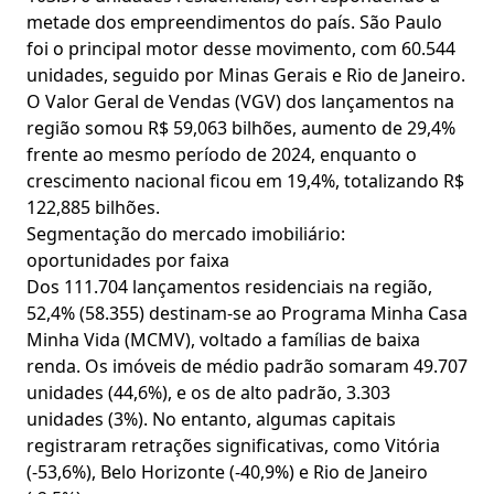
metade dos empreendimentos do país. São Paulo
foi o principal motor desse movimento, com 60.544
unidades, seguido por Minas Gerais e Rio de Janeiro.
O Valor Geral de Vendas (VGV) dos lançamentos na
região somou R$ 59,063 bilhões, aumento de 29,4%
frente ao mesmo período de 2024, enquanto o
crescimento nacional ficou em 19,4%, totalizando R$
122,885 bilhões.
Segmentação do mercado imobiliário:
oportunidades por faixa
Dos 111.704 lançamentos residenciais na região,
52,4% (58.355) destinam-se ao Programa Minha Casa
Minha Vida (MCMV), voltado a famílias de baixa
renda. Os imóveis de médio padrão somaram 49.707
unidades (44,6%), e os de alto padrão, 3.303
unidades (3%). No entanto, algumas capitais
registraram retrações significativas, como Vitória
(-53,6%), Belo Horizonte (-40,9%) e Rio de Janeiro