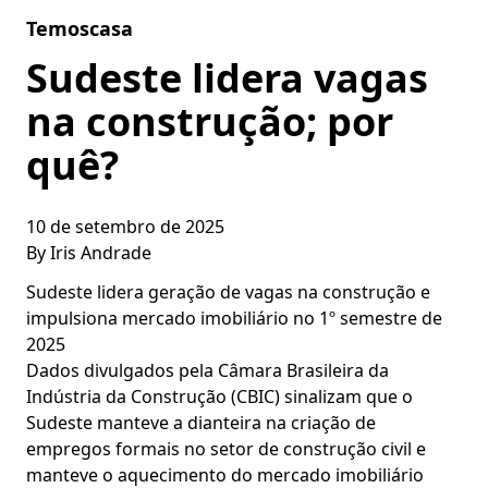
Skip to content
Temoscasa
Sudeste lidera vagas
na construção; por
quê?
10 de setembro de 2025
By
Iris Andrade
Sudeste lidera geração de vagas na construção e
impulsiona mercado imobiliário no 1º semestre de
2025
Dados divulgados pela Câmara Brasileira da
Indústria da Construção (CBIC) sinalizam que o
Sudeste manteve a dianteira na criação de
empregos formais no setor de construção civil e
manteve o aquecimento do mercado imobiliário