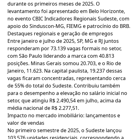
durante os primeiros meses de 2025. O
levantamento foi apresentado em Belo Horizonte,
no evento CBIC Indicadores Regionais Sudeste, com
apoio do Sinduscon-MG, FIEMG e patrocínio do BRB.
Destaques regionais e geração de empregos
Entre janeiro e julho de 2025, SP, MG e RJ juntos
responderam por 73.139 vagas formais no setor,
com São Paulo liderando a marca com 40.813
posições. Minas Gerais somou 20.703, e o Rio de
Janeiro, 11.623. Na capital paulista, 19.237 dessas
vagas ficaram concentradas, representando cerca
de 55% do total do Sudeste. Contribuiu também
para o desempenho a elevação no salário inicial no
setor, que atingiu R$ 2.490,54 em julho, acima da
média nacional de R$ 2.277,51.
Impacto no mercado imobiliário: lançamentos e
valor de vendas
No primeiro semestre de 2025, o Sudeste lançou
103.576 unidades residenciais, correspondendo a