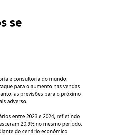
os se
ria e consultoria do mundo,
staque para o aumento nas vendas
anto, as previsões para o próximo
ais adverso.
ios entre 2023 e 2024, refletindo
cresceram 20,9% no mesmo período,
 diante do cenário econômico