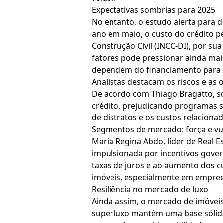
Expectativas sombrias para 2025
No entanto, o estudo alerta para d
ano em maio, o custo do crédito p
Construção Civil (INCC-DI), por s
fatores pode pressionar ainda ma
dependem do financiamento para p
Analistas destacam os riscos e as
De acordo com Thiago Bragatto, só
crédito, prejudicando programas s
de distratos e os custos relacion
Segmentos de mercado: força e vu
Maria Regina Abdo, líder de Real 
impulsionada por incentivos govern
taxas de juros e ao aumento dos c
imóveis, especialmente em empree
Resiliência no mercado de luxo
Ainda assim, o mercado de imóveis
superluxo mantêm uma base sólida, 