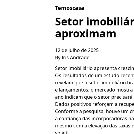
Skip to content
Temoscasa
Setor imobiliár
aproximam
12 de julho de 2025
By
Iris Andrade
Setor imobiliário apresenta cresc
Os resultados de um estudo recen
revelam que o setor imobiliário 
e lançamentos, o mercado mostra 
ano indicam que o setor precisará
Dados positivos reforçam a recu
Conforme a pesquisa, houve um cre
a confiança das incorporadoras n
mesmo com a elevação das taxas de
volátil.