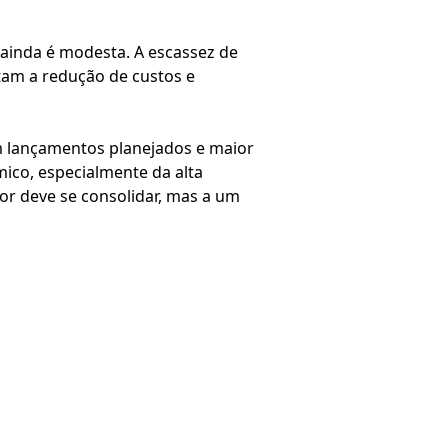
 ainda é modesta. A escassez de
ltam a redução de custos e
m lançamentos planejados e maior
ico, especialmente da alta
or deve se consolidar, mas a um