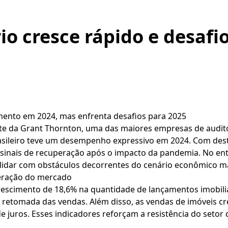
io cresce rápido e desafi
imento em 2024, mas enfrenta desafios para 2025
te da Grant Thornton, uma das maiores empresas de audito
brasileiro teve um desempenho expressivo em 2024. Com de
sinais de recuperação após o impacto da pandemia. No ent
 lidar com obstáculos decorrentes do cenário econômico m
peração do mercado
scimento de 18,6% na quantidade de lançamentos imobiliár
a retomada das vendas. Além disso, as vendas de imóveis 
 juros. Esses indicadores reforçam a resistência do setor