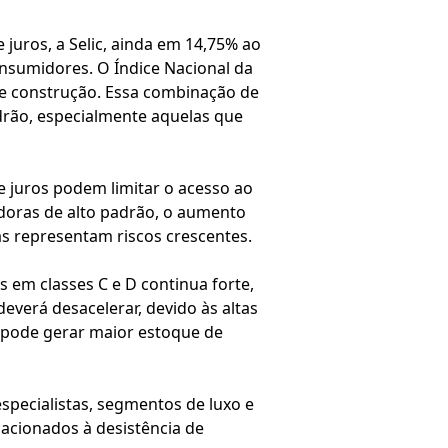
 juros, a Selic, ainda em 14,75% ao
nsumidores. O Índice Nacional da
 de construção. Essa combinação de
drão, especialmente aquelas que
e juros podem limitar o acesso ao
adoras de alto padrão, o aumento
as representam riscos crescentes.
 em classes C e D continua forte,
everá desacelerar, devido às altas
o pode gerar maior estoque de
specialistas, segmentos de luxo e
lacionados à desistência de