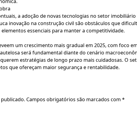
onômica.
 obra
ntuais, a adoção de novas tecnologias no setor imobiliário
ouca inovação na construção civil são obstáculos que dificu
, elementos essenciais para manter a competitividade.
preveem um crescimento mais gradual em 2025, com foco e
cautelosa será fundamental diante do cenário macroeconôm
requerem estratégias de longo prazo mais cuidadosas. O set
jetos que ofereçam maior segurança e rentabilidade.
 publicado.
Campos obrigatórios são marcados com
*