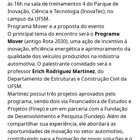
às 16h na sala de treinamentos 4 do Parque de
Inovação, Ciência e Tecnologia (InovaTec), no
campus da UFSM.
Programa Mover e a proposta do evento
O principal tema do encontro será o
Programa
Mover
(antigo Rota 2030), uma ação de incentivo à
inovação, eficiência energética e aprimoramento da
qualidade dos veículos produzidos na indústria
automotiva. O palestrante convidado será o
professor
Erich Rodriguez Martinez
, do
Departamento de Estruturas e Construção Civil da
UFSM.
Martinez possui três projetos aprovados pelo
programa, sendo dois via Financiadora de Estudos e
Projetos (Finep) e um em parceria com a Fundação
de Desenvolvimento e Pesquisa (Fundep). Além de
compartilhar sua experiência, ele abordará as
oportunidades de inovação no setor automotivo,
contribuindo para a formação de novas soluções e o