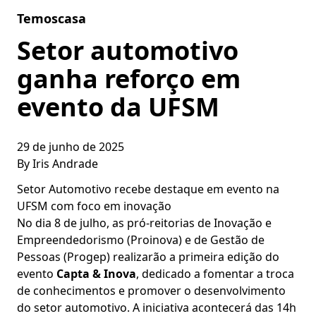
Skip to content
Temoscasa
Setor automotivo
ganha reforço em
evento da UFSM
29 de junho de 2025
By
Iris Andrade
Setor Automotivo recebe destaque em evento na
UFSM com foco em inovação
No dia 8 de julho, as pró-reitorias de Inovação e
Empreendedorismo (Proinova) e de Gestão de
Pessoas (Progep) realizarão a primeira edição do
evento
Capta & Inova
, dedicado a fomentar a troca
de conhecimentos e promover o desenvolvimento
do setor automotivo. A iniciativa acontecerá das 14h