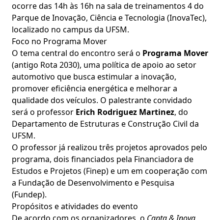
ocorre das 14h às 16h na sala de treinamentos 4 do
Parque de Inovação, Ciência e Tecnologia (InovaTec),
localizado no campus da UFSM.
Foco no Programa Mover
O tema central do encontro será o
Programa Mover
(antigo Rota 2030), uma política de apoio ao setor
automotivo que busca estimular a inovação,
promover eficiência energética e melhorar a
qualidade dos veículos. O palestrante convidado
será o professor
Erich Rodriguez Martinez
, do
Departamento de Estruturas e Construção Civil da
UFSM.
O professor já realizou três projetos aprovados pelo
programa, dois financiados pela Financiadora de
Estudos e Projetos (Finep) e um em cooperação com
a Fundação de Desenvolvimento e Pesquisa
(Fundep).
Propósitos e atividades do evento
De acordo com os organizadores, o
Capta & Inova