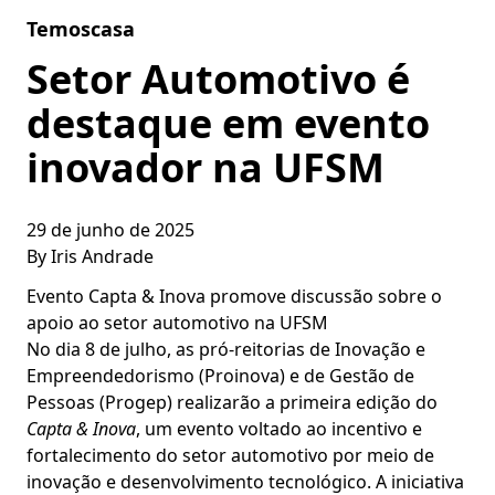
Skip to content
Temoscasa
Setor Automotivo é
destaque em evento
inovador na UFSM
29 de junho de 2025
By
Iris Andrade
Evento Capta & Inova promove discussão sobre o
apoio ao setor automotivo na UFSM
No dia 8 de julho, as pró-reitorias de Inovação e
Empreendedorismo (Proinova) e de Gestão de
Pessoas (Progep) realizarão a primeira edição do
Capta & Inova
, um evento voltado ao incentivo e
fortalecimento do setor automotivo por meio de
inovação e desenvolvimento tecnológico. A iniciativa