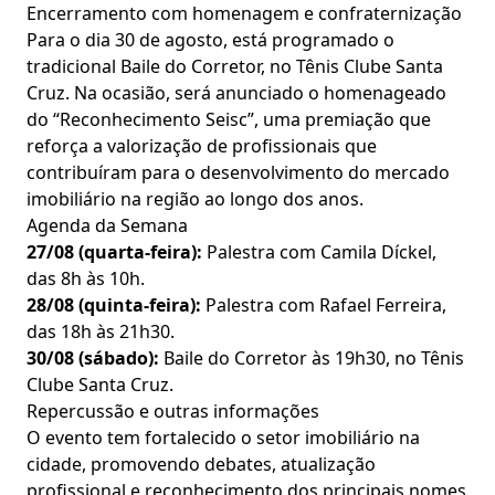
Encerramento com homenagem e confraternização
Para o dia 30 de agosto, está programado o
tradicional Baile do Corretor, no Tênis Clube Santa
Cruz. Na ocasião, será anunciado o homenageado
do “Reconhecimento Seisc”, uma premiação que
reforça a valorização de profissionais que
contribuíram para o desenvolvimento do mercado
imobiliário na região ao longo dos anos.
Agenda da Semana
27/08 (quarta-feira):
Palestra com Camila Díckel,
das 8h às 10h.
28/08 (quinta-feira):
Palestra com Rafael Ferreira,
das 18h às 21h30.
30/08 (sábado):
Baile do Corretor às 19h30, no Tênis
Clube Santa Cruz.
Repercussão e outras informações
O evento tem fortalecido o setor imobiliário na
cidade, promovendo debates, atualização
profissional e reconhecimento dos principais nomes