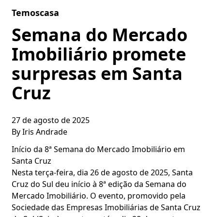
Skip to content
Temoscasa
Semana do Mercado
Imobiliário promete
surpresas em Santa
Cruz
27 de agosto de 2025
By
Iris Andrade
Início da 8ª Semana do Mercado Imobiliário em
Santa Cruz
Nesta terça-feira, dia 26 de agosto de 2025, Santa
Cruz do Sul deu início à 8ª edição da Semana do
Mercado Imobiliário. O evento, promovido pela
Sociedade das Empresas Imobiliárias de Santa Cruz