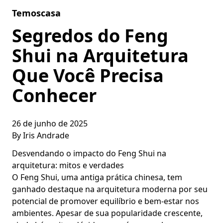
Skip to content
Temoscasa
Segredos do Feng
Shui na Arquitetura
Que Você Precisa
Conhecer
26 de junho de 2025
By
Iris Andrade
Desvendando o impacto do Feng Shui na
arquitetura: mitos e verdades
O Feng Shui, uma antiga prática chinesa, tem
ganhado destaque na arquitetura moderna por seu
potencial de promover equilíbrio e bem-estar nos
ambientes. Apesar de sua popularidade crescente,