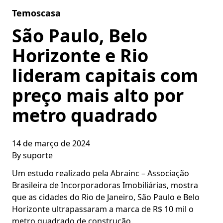
Skip to content
Temoscasa
São Paulo, Belo
Horizonte e Rio
lideram capitais com
preço mais alto por
metro quadrado
14 de março de 2024
By
suporte
Um estudo realizado pela Abrainc – Associação
Brasileira de Incorporadoras Imobiliárias, mostra
que as cidades do Rio de Janeiro, São Paulo e Belo
Horizonte ultrapassaram a marca de R$ 10 mil o
metro quadrado de construção.