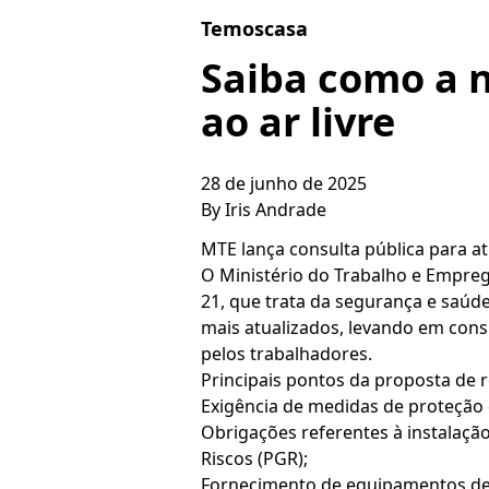
Skip to content
Temoscasa
Saiba como a 
ao ar livre
28 de junho de 2025
By
Iris Andrade
MTE lança consulta pública para a
O Ministério do Trabalho e Empreg
21, que trata da segurança e saúde 
mais atualizados, levando em cons
pelos trabalhadores.
Principais pontos da proposta de 
Exigência de medidas de proteção c
Obrigações referentes à instalaçã
Riscos (PGR);
Fornecimento de equipamentos de p