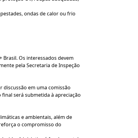
estades, ondas de calor ou frio
 + Brasil. Os interessados devem
rmente pela Secretaria de Inspeção
por discussão em uma comissão
 final será submetida à apreciação
imáticas e ambientais, além de
 reforça o compromisso do