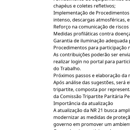
chapéus e coletes refletivos;
Implementação de Procedimentos d
intenso, descargas atmosféricas, 
Reforço na comunicação de riscos d
Medidas profiláticas contra doenç
Garantia de iluminação adequada p
Procedimentos para participação n
As contribuições poderão ser envia
realizar login no portal para part
do Trabalho.
Próximos passos e elaboração da
Após análise das sugestões, será
tripartite, composta por represen
da Comissão Tripartite Paritária P
Importância da atualização
A atualização da NR 21 busca ampl
modernizar as medidas de proteção
governo em promover um ambiente 