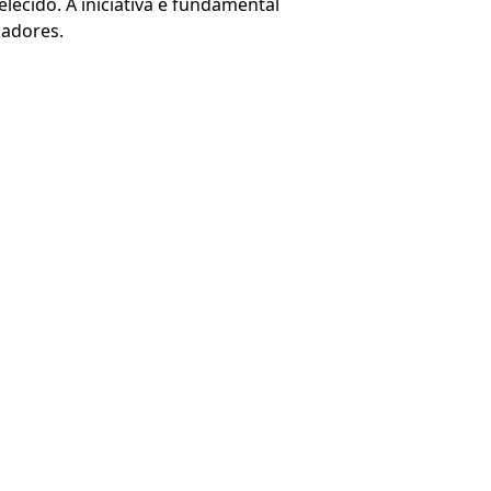
lecido. A iniciativa é fundamental
hadores.