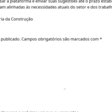
ar a plataforma e enviar suas sugestões até o prazo estabe
ejam alinhadas às necessidades atuais do setor e dos trabal
ria da Construção
 publicado.
Campos obrigatórios são marcados com
*