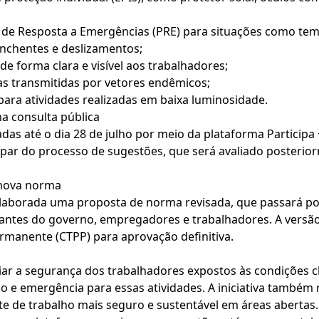
e Resposta a Emergências (PRE) para situações como temp
enchentes e deslizamentos;
e forma clara e visível aos trabalhadores;
as transmitidas por vetores endêmicos;
ara atividades realizadas em baixa luminosidade.
a consulta pública
das até o dia 28 de julho por meio da plataforma Participa
icipar do processo de sugestões, que será avaliado posterio
 nova norma
 elaborada uma proposta de norma revisada, que passará 
tantes do governo, empregadores e trabalhadores. A versão
ermanente (CTPP) para aprovação definitiva.
iar a segurança dos trabalhadores expostos às condições cl
 e emergência para essas atividades. A iniciativa também
de trabalho mais seguro e sustentável em áreas abertas.