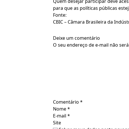
Quem desejar participar deve acess
para que as políticas públicas est
Fonte:
CBIC – Câmara Brasileira da Indúst
Deixe um comentário
O seu endereço de e-mail não será
Comentário
*
Nome
*
E-mail
*
Site