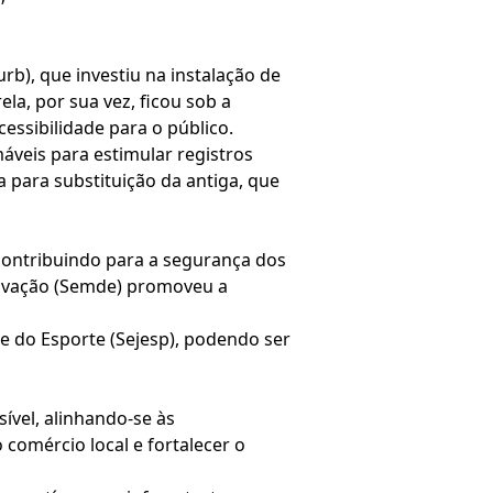
b), que investiu na instalação de
la, por sua vez, ficou sob a
ssibilidade para o público.
áveis para estimular registros
 para substituição da antiga, que
 contribuindo para a segurança dos
novação (Semde) promoveu a
e do Esporte (Sejesp), podendo ser
ível, alinhando-se às
 comércio local e fortalecer o