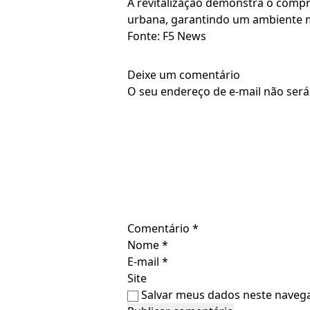
A revitalização demonstra o comp
urbana, garantindo um ambiente ma
Fonte: F5 News
Deixe um comentário
O seu endereço de e-mail não será
Comentário
*
Nome
*
E-mail
*
Site
Salvar meus dados neste navega