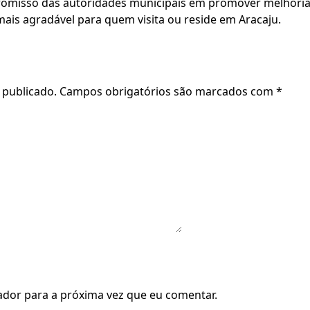
romisso das autoridades municipais em promover melhorias
is agradável para quem visita ou reside em Aracaju.
 publicado.
Campos obrigatórios são marcados com
*
dor para a próxima vez que eu comentar.