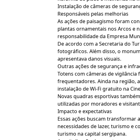
Instalação de câmeras de segurança
Responsáveis pelas melhorias
As ações de paisagismo foram cond
plantas ornamentais nos Arcos e na
responsabilidade da Empresa Munic
De acordo com a Secretaria do Turi
fotográficos. Além disso, o monum
apresentava danos visuais.
Outras ações de segurança e infra
Totens com câmeras de vigilância 
frequentadores. Ainda na região,
instalação de Wi-Fi gratuito na Cine
Novas quadras esportivas também f
utilizadas por moradores e visitant
Impacto e expectativas
Essas ações buscam transformar a 
necessidades de lazer, turismo e c
turismo na capital sergipana.