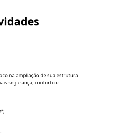
ovidades
foco na ampliação de sua estrutura
mais segurança, conforto e
”;
;