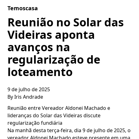
Skip to content
Temoscasa
Reunião no Solar das
Videiras aponta
avanços na
regularização de
loteamento
9 de julho de 2025
By
Iris Andrade
Reunião entre Vereador Aldonei Machado e
lideranças do Solar das Videiras discute
regularização fundiária
Na manhã desta terça-feira, dia 9 de julho de 2025, o
vereador Aldonei Machado esteve presente em uma