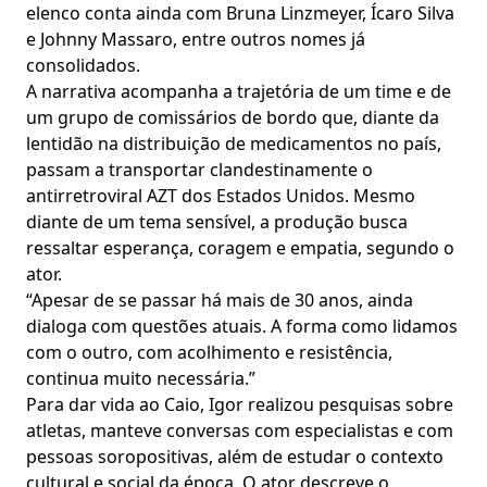
elenco conta ainda com Bruna Linzmeyer, Ícaro Silva
e Johnny Massaro, entre outros nomes já
consolidados.
A narrativa acompanha a trajetória de um time e de
um grupo de comissários de bordo que, diante da
lentidão na distribuição de medicamentos no país,
passam a transportar clandestinamente o
antirretroviral AZT dos Estados Unidos. Mesmo
diante de um tema sensível, a produção busca
ressaltar esperança, coragem e empatia, segundo o
ator.
“Apesar de se passar há mais de 30 anos, ainda
dialoga com questões atuais. A forma como lidamos
com o outro, com acolhimento e resistência,
continua muito necessária.”
Para dar vida ao Caio, Igor realizou pesquisas sobre
atletas, manteve conversas com especialistas e com
pessoas soropositivas, além de estudar o contexto
cultural e social da época. O ator descreve o