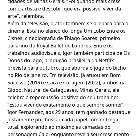
cidades de Minas Gerais. “Foi quando mais cresci
como artista e descobri que era possível viver da
arte”, relembra.
Além da televisão, o ator também se prepara para o
cinema. Está no elenco do longa Um Lobo Entre os
Cisnes, cinebiografia de Thiago Soares, primeiro
bailarino do Royal Ballet de Londres. Entre os
trabalhos audiovisuais, Igor também participa de Os
Donos do Jogo, produção brasileira da Netflix
prevista para outubro, que aborda o jogo do bicho
no Rio de Janeiro. Em televisão, já atuou em Bom
Sucesso (2019) e Cara e Coragem (2022), ambos na
Globo. Natural de Cataguases, Minas Gerais, ele
celebra a repercussão positiva do seu trabalho:
“Estou vivendo exatamente o que sempre sonhei”.
Igor Fernandez, aos 29 anos, tem ganhado destaque
justamente por buscar cada papel com entrega
total, explorando ao máximo as camadas do
personagem Caio, enquanto revela seu crescimento