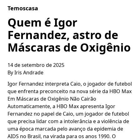
Skip to content
Temoscasa
Quem é Igor
Fernandez, astro de
Máscaras de Oxigênio
14 de setembro de 2025
By
Iris Andrade
Igor Fernandez interpreta Caio, o jogador de futebol
que enfrenta preconceito na nova série da HBO Max
Em Máscaras de Oxigênio Não Cairão
Automaticamente, a HBO Max apresenta Igor
Fernandez no papel de Caio, um jogador de futebol
que precisa lidar com a intolerância e a violência de
uma época marcada pelo avanço da epidemia de
AIDS no Brasil, na virada para os anos 1990. O