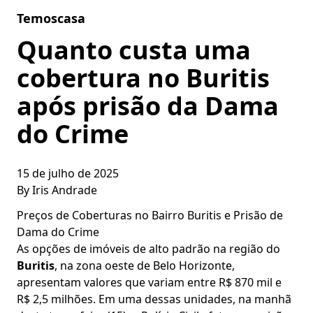
Skip to content
Temoscasa
Quanto custa uma
cobertura no Buritis
após prisão da Dama
do Crime
15 de julho de 2025
By
Iris Andrade
Preços de Coberturas no Bairro Buritis e Prisão de
Dama do Crime
As opções de imóveis de alto padrão na região do
Buritis
, na zona oeste de Belo Horizonte,
apresentam valores que variam entre R$ 870 mil e
R$ 2,5 milhões. Em uma dessas unidades, na manhã