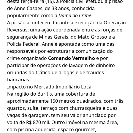
desta terça-feira (15), a Polícia Civil efetuou a prisão
de Anne Casaes, de 38 anos, conhecida
popularmente como a
Dama do Crime
.
A prisão aconteceu durante a execução da Operação
Reversus, uma ação coordenada entre as forças de
segurança de Minas Gerais, do Mato Grosso e a
Polícia Federal. Anne é apontada como uma das
responsáveis por estruturar a comunicação do
crime organizado
Comando Vermelho
e por
participar de operações de lavagem de dinheiro
oriundas do tráfico de drogas e de fraudes
bancárias.
Impacto no Mercado Imobiliário Local
Na região do Buritis, uma cobertura de
aproximadamente 150 metros quadrados, com três
quartos, suíte, terraço com churrasqueira e duas
vagas de garagem, tem seu valor anunciado por
volta de R$ 870 mil. Outro imóvel na mesma área,
com piscina aquecida, espaço gourmet,