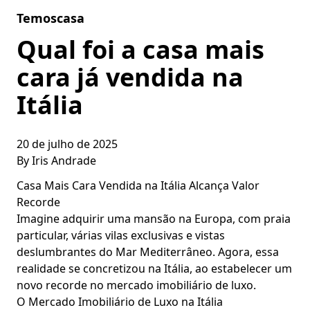
Skip to content
Temoscasa
Qual foi a casa mais
cara já vendida na
Itália
20 de julho de 2025
By
Iris Andrade
Casa Mais Cara Vendida na Itália Alcança Valor
Recorde
Imagine adquirir uma mansão na Europa, com praia
particular, várias vilas exclusivas e vistas
deslumbrantes do Mar Mediterrâneo. Agora, essa
realidade se concretizou na Itália, ao estabelecer um
novo recorde no mercado imobiliário de luxo.
O Mercado Imobiliário de Luxo na Itália