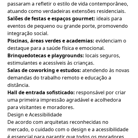
passaram a refletir o estilo de vida contemporâneo,
atuando como verdadeiras extensões residenciais.
Salões de festas e espaços gourmet:
ideais para
eventos de pequeno ou grande porte, promovendo
integração social.
Piscinas, áreas verdes e academias:
evidenciam o
destaque para a saúde física e emocional.
Brinquedotecas e playgrounds:
locais seguros,
estimulantes e acessíveis às crianças.
Salas de coworking e estudos:
atendendo às novas
demandas do trabalho remoto e educação a
distância.
Hall de entrada sofisticado:
responsável por criar
uma primeira impressão agradável e acolhedora
para visitantes e moradores.
Design e Acessibilidade
De acordo com arquitetas reconhecidas no
mercado, o cuidado com o design e a acessibilidade
é essencial para garantir que todos os moradores,