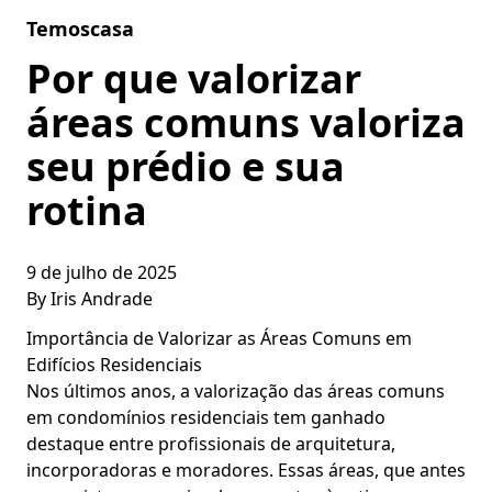
Skip to content
Temoscasa
Por que valorizar
áreas comuns valoriza
seu prédio e sua
rotina
9 de julho de 2025
By
Iris Andrade
Importância de Valorizar as Áreas Comuns em
Edifícios Residenciais
Nos últimos anos, a valorização das áreas comuns
em condomínios residenciais tem ganhado
destaque entre profissionais de arquitetura,
incorporadoras e moradores. Essas áreas, que antes