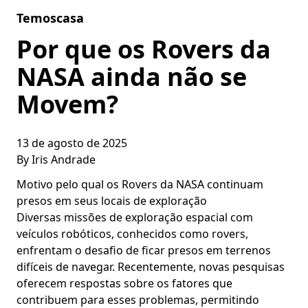
Skip to content
Temoscasa
Por que os Rovers da
NASA ainda não se
Movem?
13 de agosto de 2025
By
Iris Andrade
Motivo pelo qual os Rovers da NASA continuam
presos em seus locais de exploração
Diversas missões de exploração espacial com
veículos robóticos, conhecidos como rovers,
enfrentam o desafio de ficar presos em terrenos
difíceis de navegar. Recentemente, novas pesquisas
oferecem respostas sobre os fatores que
contribuem para esses problemas, permitindo