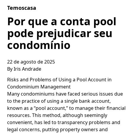
Skip to content
Temoscasa
Por que a conta pool
pode prejudicar seu
condomínio
22 de agosto de 2025
By
Iris Andrade
Risks and Problems of Using a Pool Account in
Condominium Management
Many condominiums have faced serious issues due
to the practice of using a single bank account,
known as a “pool account,” to manage their financial
resources. This method, although seemingly
convenient, has led to transparency problems and
legal concerns, putting property owners and