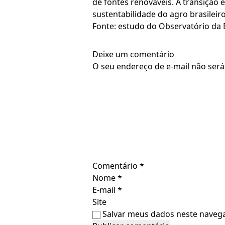
de fontes renováveis. A transição e
sustentabilidade do agro brasileiro
Fonte: estudo do Observatório da
Deixe um comentário
O seu endereço de e-mail não será
Comentário
*
Nome
*
E-mail
*
Site
Salvar meus dados neste navega