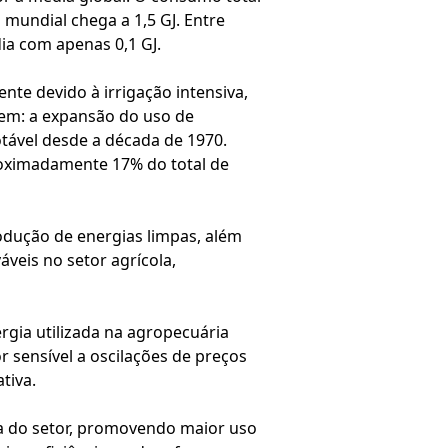
 mundial chega a 1,5 GJ. Entre
dia com apenas 0,1 GJ.
nte devido à irrigação intensiva,
gem: a expansão do uso de
tável desde a década de 1970.
roximadamente 17% do total de
rodução de energias limpas, além
áveis no setor agrícola,
rgia utilizada na agropecuária
r sensível a oscilações de preços
tiva.
ica do setor, promovendo maior uso