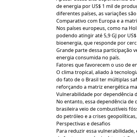
de energia por US$ 1 mil de produç
diferentes países, as variações sã
Comparativo com Europa e a matriz
Nos países europeus, como na Holan
podendo atingir até 5,9 GJ por US
bioenergia, que responde por cerc
Grande parte dessa participação 
energia consumida no país.
Fatores que favorecem o uso de en
O clima tropical, aliado à tecnolo
do fato de o Brasil ter múltiplas s
reforçando a matriz energética mai
Vulnerabilidade por dependência d
No entanto, essa dependência de d
brasileira veio de combustíveis fós
do petróleo e a crises geopolíticas
Perspectivas e desafios
Para reduzir essa vulnerabilidade,