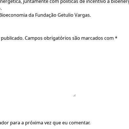
nergética, juntamente com políticas de incentivo à bioenerg
.
 Bioeconomia da Fundação Getulio Vargas.
 publicado.
Campos obrigatórios são marcados com
*
dor para a próxima vez que eu comentar.