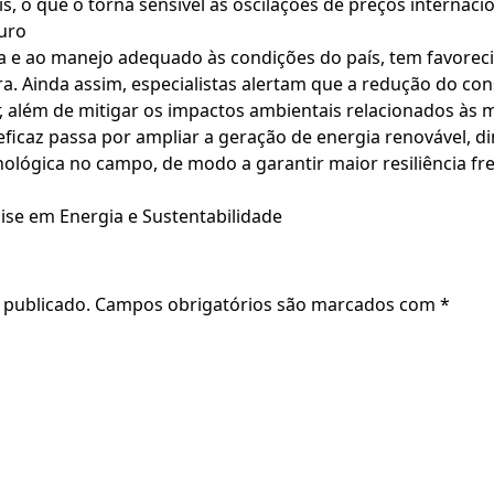
s, o que o torna sensível às oscilações de preços internacion
turo
gia e ao manejo adequado às condições do país, tem favorec
ira. Ainda assim, especialistas alertam que a redução do c
r, além de mitigar os impactos ambientais relacionados às 
ficaz passa por ampliar a geração de energia renovável, d
ológica no campo, de modo a garantir maior resiliência fr
lise em Energia e Sustentabilidade
 publicado.
Campos obrigatórios são marcados com
*