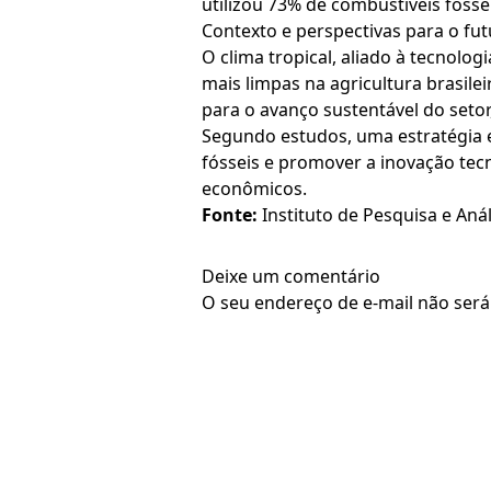
utilizou 73% de combustíveis fóssei
Contexto e perspectivas para o fu
O clima tropical, aliado à tecnolo
mais limpas na agricultura brasile
para o avanço sustentável do seto
Segundo estudos, uma estratégia e
fósseis e promover a inovação tecn
econômicos.
Fonte:
Instituto de Pesquisa e Aná
Deixe um comentário
O seu endereço de e-mail não será