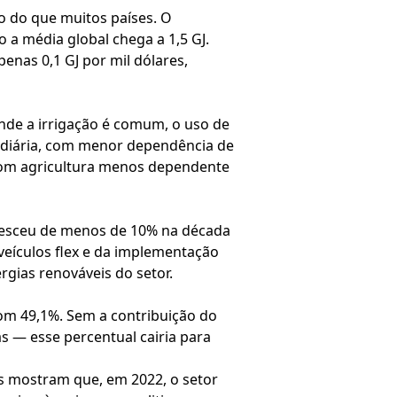
co do que muitos países. O
 a média global chega a 1,5 GJ.
enas 0,1 GJ por mil dólares,
onde a irrigação é comum, o uso de
rmediária, com menor dependência de
com agricultura menos dependente
cresceu de menos de 10% na década
veículos flex e da implementação
rgias renováveis do setor.
com 49,1%. Sem a contribuição do
s — esse percentual cairia para
os mostram que, em 2022, o setor