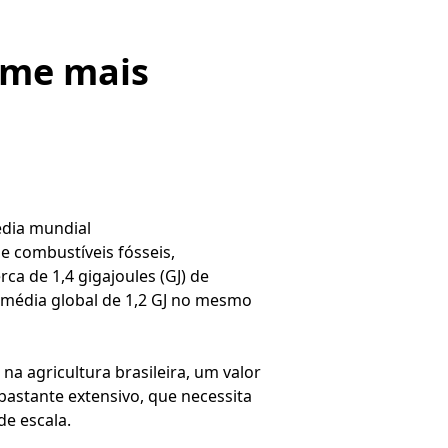
ome mais
édia mundial
e combustíveis fósseis,
ca de 1,4 gigajoules (GJ) de
à média global de 1,2 GJ no mesmo
 agricultura brasileira, um valor
astante extensivo, que necessita
e escala.