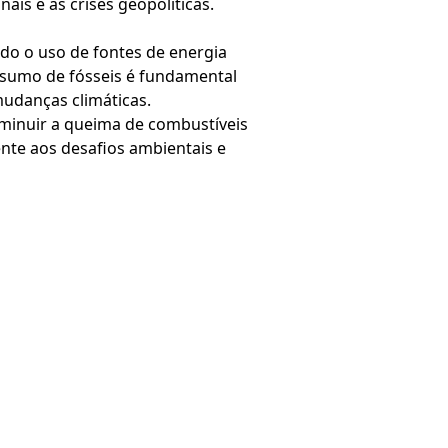
ais e às crises geopoliticas.
ido o uso de fontes de energia
onsumo de fósseis é fundamental
mudanças climáticas.
iminuir a queima de combustíveis
ente aos desafios ambientais e