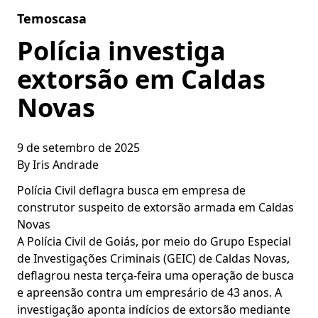
Skip to content
Temoscasa
Polícia investiga
extorsão em Caldas
Novas
9 de setembro de 2025
By
Iris Andrade
Polícia Civil deflagra busca em empresa de
construtor suspeito de extorsão armada em Caldas
Novas
A Polícia Civil de Goiás, por meio do Grupo Especial
de Investigações Criminais (GEIC) de Caldas Novas,
deflagrou nesta terça-feira uma operação de busca
e apreensão contra um empresário de 43 anos. A
investigação aponta indícios de extorsão mediante