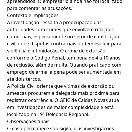
apreendidos. O empresário ainda não foi localizado
para comentar as acusações.
Contexto e implicações
A investigação ressalta a preocupação das
autoridades com crimes que envolvem relações
comerciais, especialmente no setor de construção
civil, onde disputas contratuais podem evoluir para
violência e intimidação. O crime de extorsão,
conforme o Código Penal, tem pena de 4 a 10 anos
de reclusão, além de multa. Quando praticado com
emprego de arma, a pena pode ser aumentada em
até dois terços.
A Polícia Civil orienta que vítimas de extorsão ou
ameaças procurem a delegacia mais próxima para
registrar ocorrência. O GEIC de Caldas Novas atua
em investigações de maior complexidade e está
localizado na 19ª Delegacia Regional.
Observações finais
O caso permanece sob sigilo, e as investigações