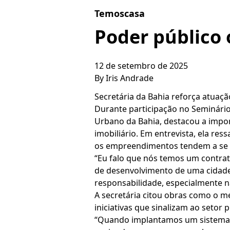
Skip to content
Temoscasa
Poder público o
12 de setembro de 2025
By
Iris Andrade
Secretária da Bahia reforça atuaç
Durante participação no Seminário I
Urbano da Bahia, destacou a impo
imobiliário. Em entrevista, ela re
os empreendimentos tendem a se c
“Eu falo que nós temos um contrat
de desenvolvimento de uma cidade
responsabilidade, especialmente n
A secretária citou obras como o me
iniciativas que sinalizam ao setor
“Quando implantamos um sistema 