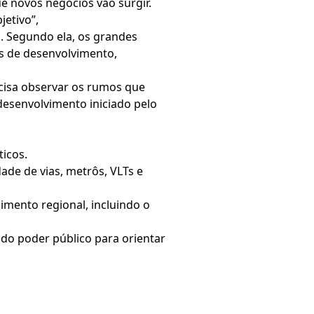
e novos negócios vão surgir.
etivo”,
a. Segundo ela, os grandes
s de desenvolvimento,
cisa observar os rumos que
desenvolvimento iniciado pelo
ticos.
de de vias, metrôs, VLTs e
imento regional, incluindo o
 do poder público para orientar