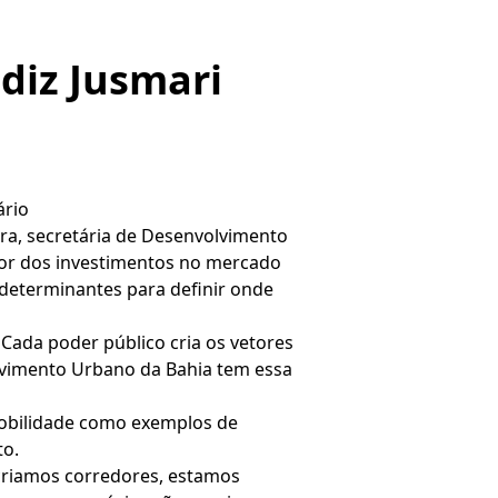
 diz Jusmari
ário
eira, secretária de Desenvolvimento
dor dos investimentos no mercado
o determinantes para definir onde
Cada poder público cria os vetores
lvimento Urbano da Bahia tem essa
 mobilidade como exemplos de
to.
criamos corredores, estamos