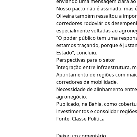
enviando uma mensagem clara ao me
Nosso pacto não é assinado, mas 
Oliveira também ressaltou a import
corredores rodoviários desempenh
especialmente voltadas ao agrone
“O poder público tem uma respons
estamos traçando, porque é justam
Estado”, concluiu.
Perspectivas para o setor
Integração entre infraestrutura, m
Apontamento de regiões com maior 
corredores de mobilidade.
Necessidade de alinhamento entre a
agronegócio.
Publicado, na Bahia, como cobertu
investimentos e consolidar regiõe
Fonte: Classe Politica
Deixe um comentário