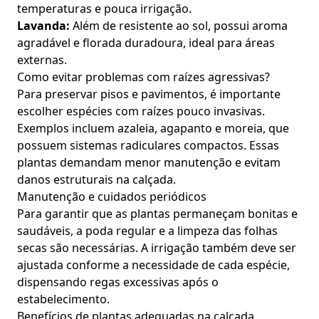
temperaturas e pouca irrigação.
Lavanda:
Além de resistente ao sol, possui aroma
agradável e florada duradoura, ideal para áreas
externas.
Como evitar problemas com raízes agressivas?
Para preservar pisos e pavimentos, é importante
escolher espécies com raízes pouco invasivas.
Exemplos incluem azaleia, agapanto e moreia, que
possuem sistemas radiculares compactos. Essas
plantas demandam menor manutenção e evitam
danos estruturais na calçada.
Manutenção e cuidados periódicos
Para garantir que as plantas permaneçam bonitas e
saudáveis, a poda regular e a limpeza das folhas
secas são necessárias. A irrigação também deve ser
ajustada conforme a necessidade de cada espécie,
dispensando regas excessivas após o
estabelecimento.
Benefícios de plantas adequadas na calçada