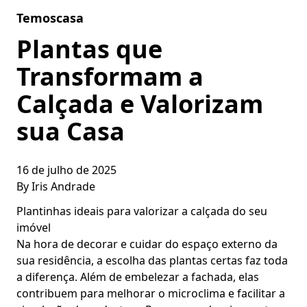
Skip to content
Temoscasa
Plantas que
Transformam a
Calçada e Valorizam
sua Casa
16 de julho de 2025
By
Iris Andrade
Plantinhas ideais para valorizar a calçada do seu
imóvel
Na hora de decorar e cuidar do espaço externo da
sua residência, a escolha das plantas certas faz toda
a diferença. Além de embelezar a fachada, elas
contribuem para melhorar o microclima e facilitar a