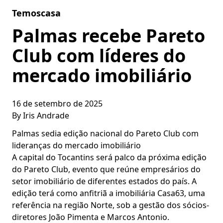
Skip to content
Temoscasa
Palmas recebe Pareto
Club com líderes do
mercado imobiliário
16 de setembro de 2025
By
Iris Andrade
Palmas sedia edição nacional do Pareto Club com
lideranças do mercado imobiliário
A capital do Tocantins será palco da próxima edição
do Pareto Club, evento que reúne empresários do
setor imobiliário de diferentes estados do país. A
edição terá como anfitriã a imobiliária Casa63, uma
referência na região Norte, sob a gestão dos sócios-
diretores João Pimenta e Marcos Antonio.