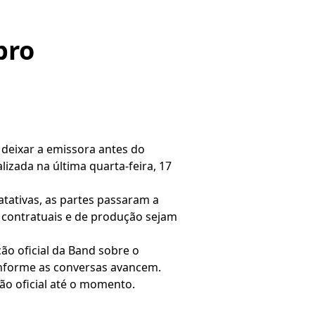
bro
deixar a emissora antes do
izada na última quarta-feira, 17
atativas, as partes passaram a
s contratuais e de produção sejam
o oficial da Band sobre o
onforme as conversas avancem.
o oficial até o momento.