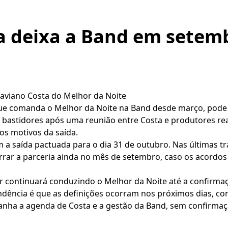
a deixa a Band em setem
taviano Costa do Melhor da Noite
ue comanda o Melhor da Noite na Band desde março, pode 
 bastidores após uma reunião entre Costa e produtores real
os motivos da saída.
m a saída pactuada para o dia 31 de outubro. Nas últimas tr
errar a parceria ainda no mês de setembro, caso os acordo
continuará conduzindo o Melhor da Noite até a confirmaçã
ndência é que as definições ocorram nos próximos dias, c
nha a agenda de Costa e a gestão da Band, sem confirmaçã