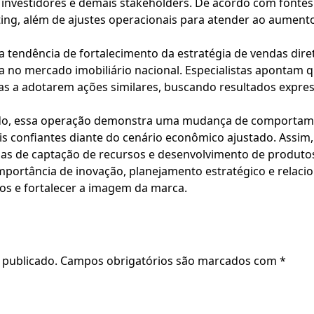
 investidores e demais stakeholders. De acordo com fontes 
ting, além de ajustes operacionais para atender ao aumen
a tendência de fortalecimento da estratégia de vendas dir
a no mercado imobiliário nacional. Especialistas apontam
ias a adotarem ações similares, buscando resultados expres
do, essa operação demonstra uma mudança de comportame
 confiantes diante do cenário econômico ajustado. Assim
as de captação de recursos e desenvolvimento de produtos 
importância de inovação, planejamento estratégico e rel
vos e fortalecer a imagem da marca.
 publicado.
Campos obrigatórios são marcados com
*