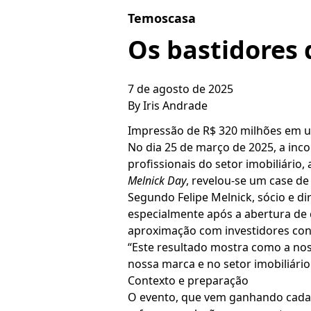
Skip to content
Temoscasa
Os bastidores
7 de agosto de 2025
By
Iris Andrade
Impressão de R$ 320 milhões em u
No dia 25 de março de 2025, a inc
profissionais do setor imobiliári
Melnick Day
, revelou-se um case de
Segundo Felipe Melnick, sócio e di
especialmente após a abertura de 
aproximação com investidores con
“Este resultado mostra como a nos
nossa marca e no setor imobiliário 
Contexto e preparação
O evento, que vem ganhando cada 