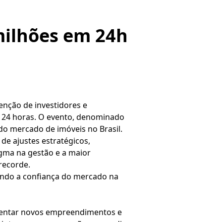
milhões em 24h
enção de investidores e
as 24 horas. O evento, denominado
do mercado de imóveis no Brasil.
 de ajustes estratégicos,
gma na gestão e a maior
recorde.
dando a confiança do mercado na
esentar novos empreendimentos e