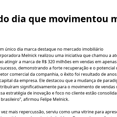
 do dia que movimentou 
m único dia marca destaque no mercado imobiliário
orporadora Melnick realizou uma iniciativa que chamou a at
o, ao atingir a marca de R$ 320 milhões em vendas em apen
 sucesso, demonstrando a forte recuperação e o potencial 
retor comercial da companhia, o êxito foi resultado de anos
capital da empresa. Ele destacou que a mudança de paradi
tribuíram significativamente para o movimento de vendas 
sa estratégia de inovação e foco no cliente estão consoli
brasileiro”, afirmou Felipe Melnick.
vez mais repercussão, serviu como uma vitrine para apr