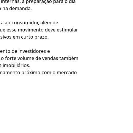
internas, a preparação para o dia
to na demanda.
eta ao consumidor, além de
 que esse movimento deve estimular
sivos em curto prazo.
nto de investidores e
, o forte volume de vendas também
imobiliários.
acionamento próximo com o mercado