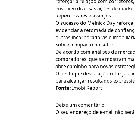
reforçar a relação com corretores,
envolveu diversas ações de marke
Repercussões e avanços
O sucesso do Melnick Day reforça 
evidenciar a retomada de confianç
outras incorporadoras e imobiliár
Sobre o impacto no setor
De acordo com análises de merca
compradores, que se mostram mais
abre caminho para novas estratégi
O destaque dessa ação reforça a 
para alcançar resultados expressi
Fonte:
Imobi Report
Deixe um comentário
O seu endereço de e-mail não será