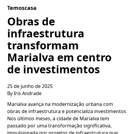
Skip to content
Temoscasa
Obras de
infraestrutura
transformam
Marialva em centro
de investimentos
25 de junho de 2025
By
Iris Andrade
Marialva avança na modernização urbana com
obras de infraestrutura e potencializa investimentos
Nos últimos meses, a cidade de Marialva tem
passado por uma transformação significativa,
impulsionada por projetos de infraestrutura que