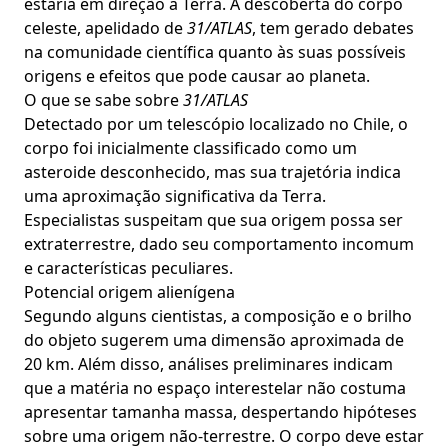
estaria em direção à Terra. A descoberta do corpo
celeste, apelidado de
31/ATLAS
, tem gerado debates
na comunidade científica quanto às suas possíveis
origens e efeitos que pode causar ao planeta.
O que se sabe sobre
31/ATLAS
Detectado por um telescópio localizado no Chile, o
corpo foi inicialmente classificado como um
asteroide desconhecido, mas sua trajetória indica
uma aproximação significativa da Terra.
Especialistas suspeitam que sua origem possa ser
extraterrestre, dado seu comportamento incomum
e características peculiares.
Potencial origem alienígena
Segundo alguns cientistas, a composição e o brilho
do objeto sugerem uma dimensão aproximada de
20 km. Além disso, análises preliminares indicam
que a matéria no espaço interestelar não costuma
apresentar tamanha massa, despertando hipóteses
sobre uma origem não-terrestre. O corpo deve estar