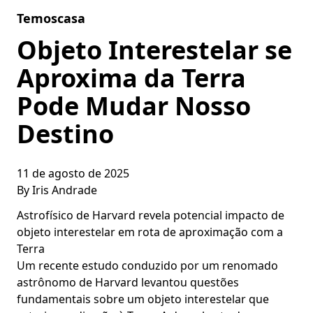
Skip to content
Temoscasa
Objeto Interestelar se
Aproxima da Terra
Pode Mudar Nosso
Destino
11 de agosto de 2025
By
Iris Andrade
Astrofísico de Harvard revela potencial impacto de
objeto interestelar em rota de aproximação com a
Terra
Um recente estudo conduzido por um renomado
astrônomo de Harvard levantou questões
fundamentais sobre um objeto interestelar que