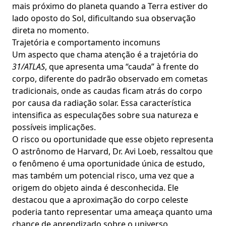
mais próximo do planeta quando a Terra estiver do
lado oposto do Sol, dificultando sua observação
direta no momento.
Trajetória e comportamento incomuns
Um aspecto que chama atenção é a trajetória do
31/ATLAS
, que apresenta uma “cauda” à frente do
corpo, diferente do padrão observado em cometas
tradicionais, onde as caudas ficam atrás do corpo
por causa da radiação solar. Essa característica
intensifica as especulações sobre sua natureza e
possíveis implicações.
O risco ou oportunidade que esse objeto representa
O astrônomo de Harvard, Dr. Avi Loeb, ressaltou que
o fenômeno é uma oportunidade única de estudo,
mas também um potencial risco, uma vez que a
origem do objeto ainda é desconhecida. Ele
destacou que a aproximação do corpo celeste
poderia tanto representar uma ameaça quanto uma
chance de aprendizado sobre o universo