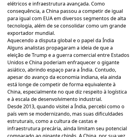
elétricos e infraestrutura avançada. Como
consequência, a China passou a competir de igual
para igual com EUA em diversos segmentos de alta
tecnologia, além de se consolidar como um grande
exportador mundial.
Aquecendo a disputa global e o papel da Índia
Alguns analistas propagaram a ideia de que a
eleição de Trump e a guerra comercial entre Estados
Unidos e China poderiam enfraquecer o gigante
asiático, abrindo espaço para a Índia. Contudo,
apesar do avanço da economia indiana, ela ainda
está longe de competir de forma equivalente à
China, especialmente no que diz respeito à logística
e à escala de desenvolvimento industrial.
Desde 2013, quando visitei a Índia, percebi como o
país vem se modernizando, mas suas dificuldades
estruturais, como a cultura de castas e
infraestrutura precária, ainda limitam seu potencial
comparado ao gigante chinês. A China, por sua vez,