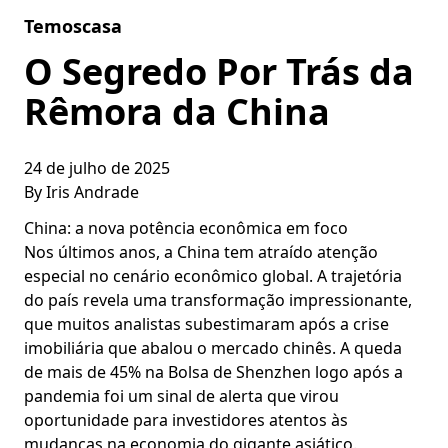
Skip to content
Temoscasa
O Segredo Por Trás da
Rêmora da China
24 de julho de 2025
By
Iris Andrade
China: a nova potência econômica em foco
Nos últimos anos, a China tem atraído atenção
especial no cenário econômico global. A trajetória
do país revela uma transformação impressionante,
que muitos analistas subestimaram após a crise
imobiliária que abalou o mercado chinês. A queda
de mais de 45% na Bolsa de Shenzhen logo após a
pandemia foi um sinal de alerta que virou
oportunidade para investidores atentos às
mudanças na economia do gigante asiático.