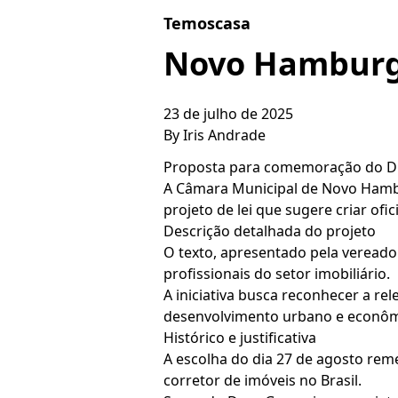
Skip to content
Temoscasa
Novo Hamburgo
23 de julho de 2025
By
Iris Andrade
Proposta para comemoração do Di
A Câmara Municipal de Novo Hambu
projeto de lei que sugere criar ofi
Descrição detalhada do projeto
O texto, apresentado pela vereado
profissionais do setor imobiliário.
A iniciativa busca reconhecer a re
desenvolvimento urbano e econôm
Histórico e justificativa
A escolha do dia 27 de agosto rem
corretor de imóveis no Brasil.