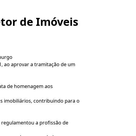
tor de Imóveis
burgo
, ao aprovar a tramitação de um
 data de homenagem aos
s imobiliários, contribuindo para o
e regulamentou a profissão de