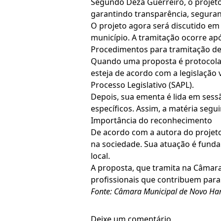
Segundo Deza Guerreiro, o projet
garantindo transparência, seguranç
O projeto agora será discutido em 
município. A tramitação ocorre apó
Procedimentos para tramitação de
Quando uma proposta é protocolada 
esteja de acordo com a legislação 
Processo Legislativo (SAPL).
Depois, sua ementa é lida em ses
específicos. Assim, a matéria segu
Importância do reconhecimento
De acordo com a autora do projeto
na sociedade. Sua atuação é funda
local.
A proposta, que tramita na Câmar
profissionais que contribuem para 
Fonte: Câmara Municipal de Novo H
Deixe um comentário