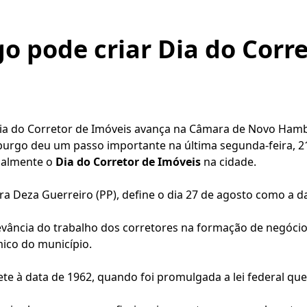
 pode criar Dia do Corre
a do Corretor de Imóveis avança na Câmara de Novo Ham
rgo deu um passo importante na última segunda-feira, 21
cialmente o
Dia do Corretor de Imóveis
na cidade.
ra Deza Guerreiro (PP), define o dia 27 de agosto como a
levância do trabalho dos corretores na formação de negócio
ico do município.
ete à data de 1962, quando foi promulgada a lei federal qu