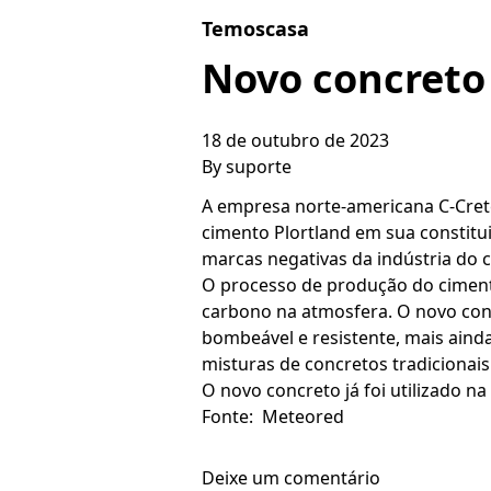
Skip to content
Temoscasa
Novo concreto
18 de outubro de 2023
By
suporte
A empresa norte-americana C-Crete
cimento Plortland em sua constitu
marcas negativas da indústria do 
O processo de produção do cimento
carbono na atmosfera. O novo concr
bombeável e resistente, mais aind
misturas de concretos tradicionais
O novo concreto já foi utilizado n
Fonte: Meteored
Deixe um comentário