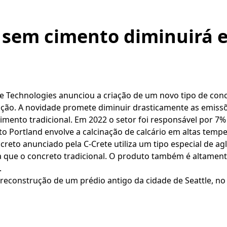
 sem cimento diminuirá 
 Technologies anunciou a criação de um novo tipo de concre
ição. A novidade promete diminuir drasticamente as emiss
cimento tradicional. Em 2022 o setor foi responsável por 7
 Portland envolve a calcinação de calcário em altas temper
eto anunciado pela C-Crete utiliza um tipo especial de aglu
a que o concreto tradicional. O produto também é altamen
.
a reconstrução de um prédio antigo da cidade de Seattle, n