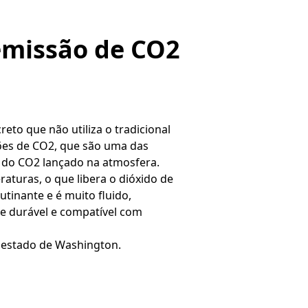
emissão de CO2
to que não utiliza o tradicional
ões de CO2, que são uma das
% do CO2 lançado na atmosfera.
aturas, o que libera o dióxido de
tinante e é muito fluido,
te durável e compatível com
o estado de Washington.