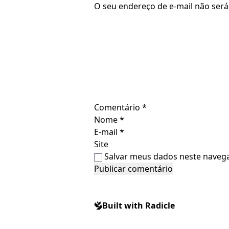
O seu endereço de e-mail não será
Comentário
*
Nome
*
E-mail
*
Site
Salvar meus dados neste navega
Built with Radicle