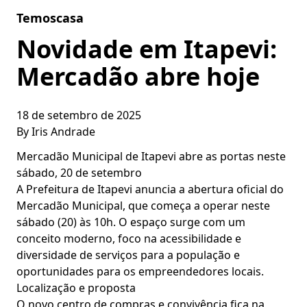
Skip to content
Temoscasa
Novidade em Itapevi:
Mercadão abre hoje
18 de setembro de 2025
By
Iris Andrade
Mercadão Municipal de Itapevi abre as portas neste
sábado, 20 de setembro
A Prefeitura de Itapevi anuncia a abertura oficial do
Mercadão Municipal, que começa a operar neste
sábado (20) às 10h. O espaço surge com um
conceito moderno, foco na acessibilidade e
diversidade de serviços para a população e
oportunidades para os empreendedores locais.
Localização e proposta
O novo centro de compras e convivência fica na