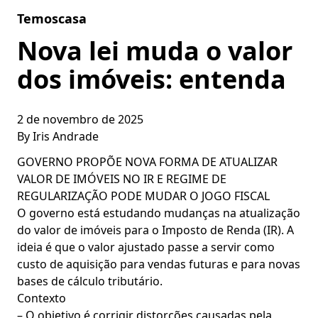
Skip to content
Temoscasa
Nova lei muda o valor
dos imóveis: entenda
2 de novembro de 2025
By
Iris Andrade
GOVERNO PROPÕE NOVA FORMA DE ATUALIZAR
VALOR DE IMÓVEIS NO IR E REGIME DE
REGULARIZAÇÃO PODE MUDAR O JOGO FISCAL
O governo está estudando mudanças na atualização
do valor de imóveis para o Imposto de Renda (IR). A
ideia é que o valor ajustado passe a servir como
custo de aquisição para vendas futuras e para novas
bases de cálculo tributário.
Contexto
– O objetivo é corrigir distorções causadas pela