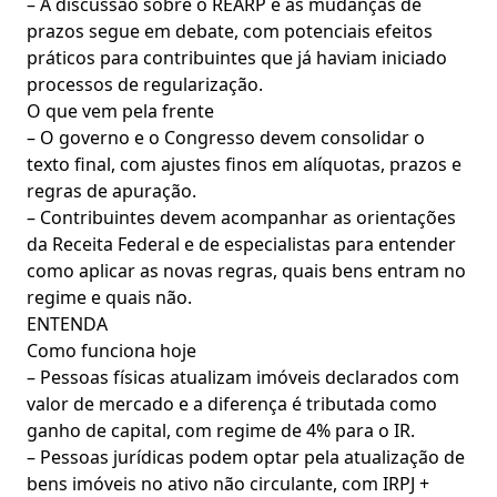
– A discussão sobre o REARP e as mudanças de
prazos segue em debate, com potenciais efeitos
práticos para contribuintes que já haviam iniciado
processos de regularização.
O que vem pela frente
– O governo e o Congresso devem consolidar o
texto final, com ajustes finos em alíquotas, prazos e
regras de apuração.
– Contribuintes devem acompanhar as orientações
da Receita Federal e de especialistas para entender
como aplicar as novas regras, quais bens entram no
regime e quais não.
ENTENDA
Como funciona hoje
– Pessoas físicas atualizam imóveis declarados com
valor de mercado e a diferença é tributada como
ganho de capital, com regime de 4% para o IR.
– Pessoas jurídicas podem optar pela atualização de
bens imóveis no ativo não circulante, com IRPJ +