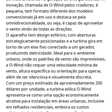
inovação, chamada de O-Wind pelos criadores, é
pequena, tem formato diferente dos modelos
convencionais já em uso e destaca-se pela
omnidirecionalidade, ou seja, é capaz de aproveitar
o vento vindo de todas as direções.
O aparelho tem design esférico, com aberturas
estrategicamente posicionadas e a turbina gira em
torno de um eixo fixo conectado a um gerador,
produzindo eletricidade. Ideal para o ambiente
urbano, onde os padrões de vento são imprevisíveis,
a O-Wind não requer uma velocidade mínima de
vento, altura específica ou orientação para operar,
além de ser silenciosa e visualmente discreta.
Com um preço estimado de aproximadamente 200
dólares por unidade, a turbina eólica O-Wind
apresenta-se como uma opção economicamente
atrativa para instalação em áreas urbanas, inclusive
em telhados residenciais, embora os custos