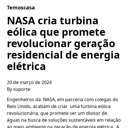
Skip to content
Temoscasa
NASA cria turbina
eólica que promete
revolucionar geração
residencial de energia
elétrica
20 de março de 2024
By
suporte
Engenheiros da NASA, em parceria com colegas do
Reio Unido, acabam de criar uma turbina eólica
revolucionária, que promete ser um divisor de
águas na busca de soluções sustentáveis em relação
ao meio ambiente na geração de energia elétrica. A