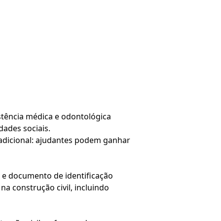
istência médica e odontológica
dades sociais.
dicional: ajudantes podem ganhar
 e documento de identificação
a construção civil, incluindo