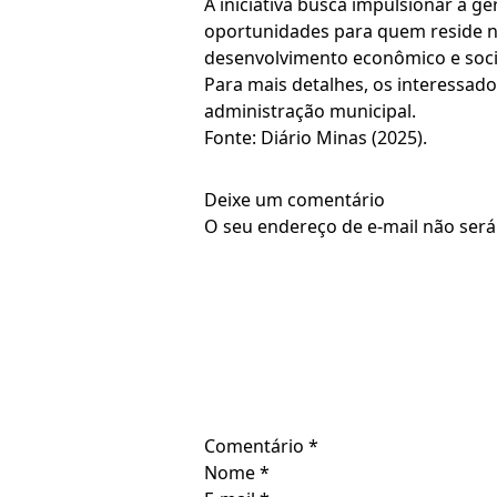
A iniciativa busca impulsionar a g
oportunidades para quem reside n
desenvolvimento econômico e soci
Para mais detalhes, os interessado
administração municipal.
Fonte: Diário Minas (2025).
Deixe um comentário
O seu endereço de e-mail não será
Comentário
*
Nome
*