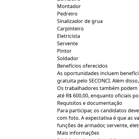
Montador
Pedreiro
Sinalizador de grua
Carpinteiro
Eletricista
Servente
Pintor
Soldador
Benefícios oferecidos
As oportunidades incluem benefício
gratuita pelo SECONCI. Além disso,
Os trabalhadores também podem p
até R$ 600,00, enquanto oficiais p
Requisitos e documentação
Para participar, os candidatos de
com foto. A expectativa é que as v
funções de armador, servente, eletr
Mais informações