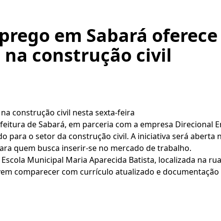
prego em Sabará oferece
na construção civil
a construção civil nesta sexta-feira
efeitura de Sabará, em parceria com a empresa Direcional E
ara o setor da construção civil. A iniciativa será aberta ne
ara quem busca inserir-se no mercado de trabalho.
scola Municipal Maria Aparecida Batista, localizada na rua
evem comparecer com currículo atualizado e documentação 