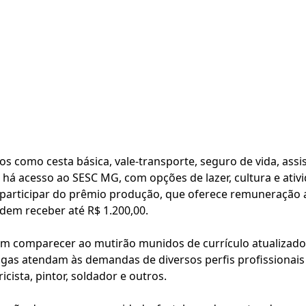
s como cesta básica, vale-transporte, seguro de vida, ass
 há acesso ao SESC MG, com opções de lazer, cultura e ativi
articipar do prêmio produção, que oferece remuneração a
odem receber até R$ 1.200,00.
vem comparecer ao mutirão munidos de currículo atualizado
agas atendam às demandas de diversos perfis profissionais n
icista, pintor, soldador e outros.