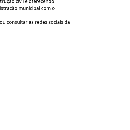
trução civil e oferecendo
istração municipal com o
ou consultar as redes sociais da