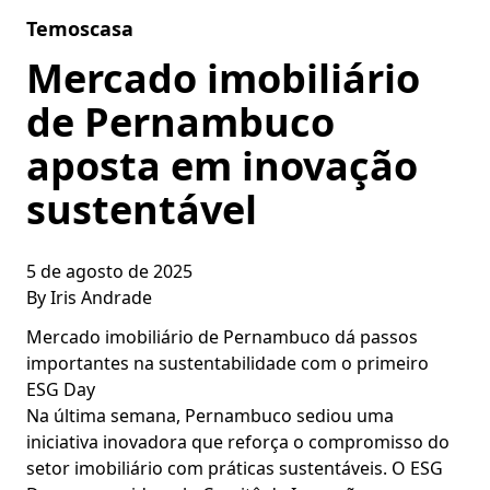
Skip to content
Temoscasa
Mercado imobiliário
de Pernambuco
aposta em inovação
sustentável
5 de agosto de 2025
By
Iris Andrade
Mercado imobiliário de Pernambuco dá passos
importantes na sustentabilidade com o primeiro
ESG Day
Na última semana, Pernambuco sediou uma
iniciativa inovadora que reforça o compromisso do
setor imobiliário com práticas sustentáveis. O ESG