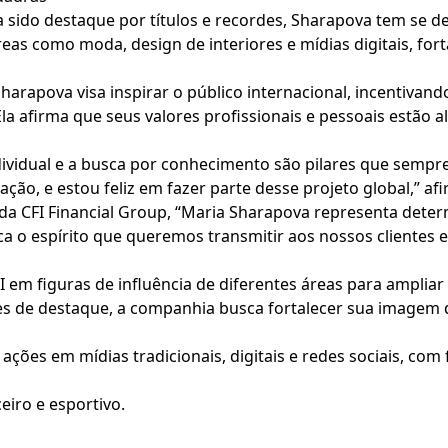
a sido destaque por títulos e recordes, Sharapova tem se
reas como moda, design de interiores e mídias digitais, f
harapova visa inspirar o público internacional, incentivan
Ela afirma que seus valores profissionais e pessoais estão
ividual e a busca por conhecimento são pilares que semp
uação, e estou feliz em fazer parte desse projeto global,” a
 CFI Financial Group, “Maria Sharapova representa determ
ifica o espírito que queremos transmitir aos nossos clientes
I em figuras de influência de diferentes áreas para ampliar
s de destaque, a companhia busca fortalecer sua imagem d
ações em mídias tradicionais, digitais e redes sociais, com
eiro e esportivo.