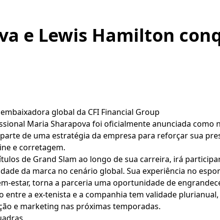
va e Lewis Hamilton con
embaixadora global da CFI Financial Group
fissional Maria Sharapova foi oficialmente anunciada como 
z parte de uma estratégia da empresa para reforçar sua pre
ine e corretagem.
tulos de Grand Slam ao longo de sua carreira, irá participa
lidade da marca no cenário global. Sua experiência no espo
m-estar, torna a parceria uma oportunidade de engrandece
 entre a ex-tenista e a companhia tem validade plurianual
ção e marketing nas próximas temporadas.
quadras