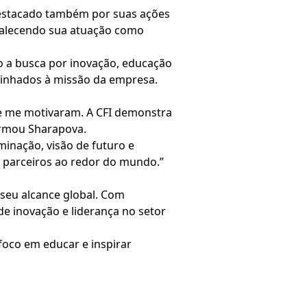
 destacado também por suas ações
ortalecendo sua atuação como
do a busca por inovação, educação
 alinhados à missão da empresa.
re me motivaram. A CFI demonstra
firmou Sharapova.
inação, visão de futuro e
 e parceiros ao redor do mundo.”
 seu alcance global. Com
e inovação e liderança no setor
 foco em educar e inspirar