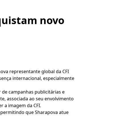
quistam novo
nova representante global da CFI
sença internacional, especialmente
r de campanhas publicitárias e
rte, associada ao seu envolvimento
r a imagem da CFI.
, permitindo que Sharapova atue