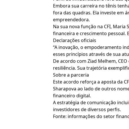
Embora sua carreira no tênis tenh
fora das quadras. Ela investe em á
empreendedora.
Na sua nova função na CFI, Maria S
financeira e crescimento pessoal. 
Declarações oficiais
“A inovação, o empoderamento ind
esses princípios através de sua at
De acordo com Ziad Melhem, CEO da
resiliência. Sua trajetória exempl
Sobre a parceria
Este acordo reforça a aposta da CF
Sharapova ao lado de outros nome
financeiro digital.
A estratégia de comunicação inclui 
investidores de diversos perfis.
Fonte: informações do setor financ