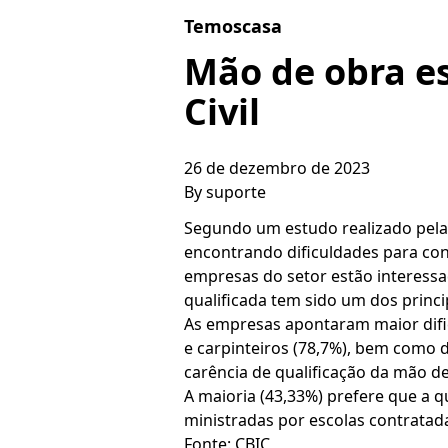
Skip to content
Temoscasa
Mão de obra e
Civil
26 de dezembro de 2023
By
suporte
Segundo um estudo realizado pela 
encontrando dificuldades para co
empresas do setor estão interessa
qualificada tem sido um dos princi
As empresas apontaram maior dific
e carpinteiros (78,7%), bem como 
carência de qualificação da mão de
A maioria (43,33%) prefere que a qu
ministradas por escolas contratad
Fonte: CBIC