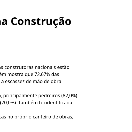
na Construção
s construtoras nacionais estão
bém mostra que 72,67% das
 a escassez de mão de obra
, principalmente pedreiros (82,0%)
(70,0%). Também foi identificada
icas no próprio canteiro de obras,