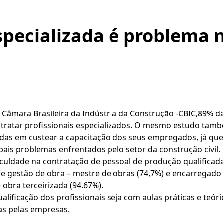
specializada é problema 
Câmara Brasileira da Indústria da Construção -CBIC,89% da
ntratar profissionais especializados. O mesmo estudo tam
das em custear a capacitação dos seus empregados, já que
pais problemas enfrentados pelo setor da construção civil.
uldade na contratação de pessoal de produção qualificada
de gestão de obra – mestre de obras (74,7%) e encarregado 
 obra terceirizada (94.67%).
alificação dos profissionais seja com aulas práticas e teór
as pelas empresas.