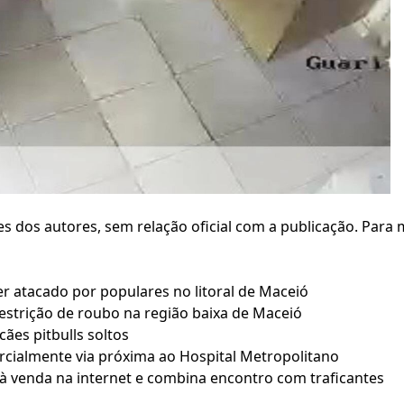
 dos autores, sem relação oficial com a publicação. Para 
er atacado por populares no litoral de Maceió
strição de roubo na região baixa de Maceió
es pitbulls soltos
cialmente via próxima ao Hospital Metropolitano
 venda na internet e combina encontro com traficantes