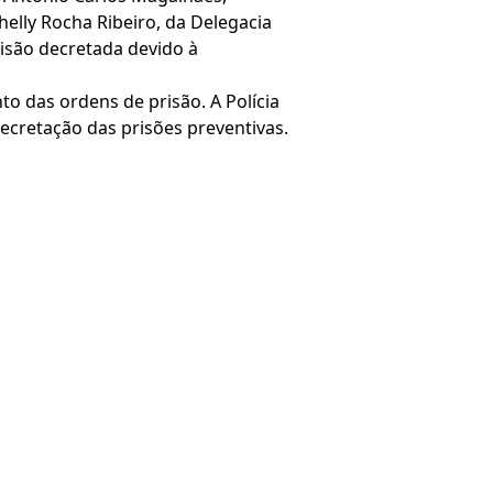
elly Rocha Ribeiro, da Delegacia
risão decretada devido à
o das ordens de prisão. A Polícia
ecretação das prisões preventivas.