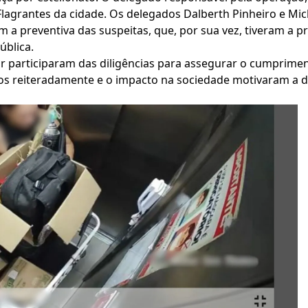
lagrantes da cidade. Os delegados Dalberth Pinheiro e Mich
m a preventiva das suspeitas, que, por sua vez, tiveram a p
ública.
r participaram das diligências para assegurar o cumpriment
dos reiteradamente e o impacto na sociedade motivaram a d