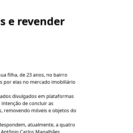
s e revender
a filha, de 23 anos, no bairro
 por elas no mercado imobiliário
iliados divulgados em plataformas
 intenção de concluir as
as, removendo móveis e objetos do
. Respondem, atualmente, a quatro
, Antônio Carlos Magalhães,