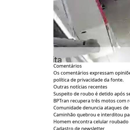
Comentários
Os comentários expressam opiniões
política de privacidade da fonte.
Outras notícias recentes
Suspeito de roubo é detido após s
BPTran recupera três motos com re
Comunidade denuncia ataques de cã
Caminhão quebrou e interditou par
Homem encontra celular roubado à
Cadastro de newsletter