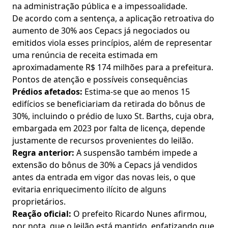
na administração pública e a impessoalidade.
De acordo com a sentença, a aplicação retroativa do
aumento de 30% aos Cepacs já negociados ou
emitidos viola esses princípios, além de representar
uma renúncia de receita estimada em
aproximadamente R$ 174 milhões para a prefeitura.
Pontos de atenção e possíveis consequências
Prédios afetados:
Estima-se que ao menos 15
edifícios se beneficiariam da retirada do bônus de
30%, incluindo o prédio de luxo St. Barths, cuja obra,
embargada em 2023 por falta de licença, depende
justamente de recursos provenientes do leilão.
Regra anterior:
A suspensão também impede a
extensão do bônus de 30% a Cepacs já vendidos
antes da entrada em vigor das novas leis, o que
evitaria enriquecimento ilícito de alguns
proprietários.
Reação oficial:
O prefeito Ricardo Nunes afirmou,
por nota, que o leilão está mantido, enfatizando que