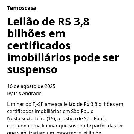
Skip to content
Temoscasa
Leilão de R$ 3,8
bilhões em
certificados
imobiliários pode ser
suspenso
16 de agosto de 2025
By
Iris Andrade
Liminar do TJ-SP ameaça leilão de R$ 3,8 bilhões em
certificados imobiliários em São Paulo
Nesta sexta-feira (15), a Justiça de São Paulo
concedeu uma liminar que suspende partes das leis
que viabilizariam um importante leilão de