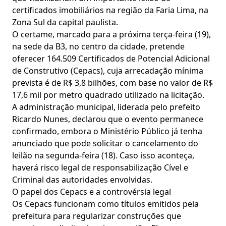
certificados imobiliários na região da Faria Lima, na
Zona Sul da capital paulista.
O certame, marcado para a próxima terça-feira (19),
na sede da B3, no centro da cidade, pretende
oferecer 164.509 Certificados de Potencial Adicional
de Construtivo (Cepacs), cuja arrecadação mínima
prevista é de R$ 3,8 bilhões, com base no valor de R$
17,6 mil por metro quadrado utilizado na licitação.
A administração municipal, liderada pelo prefeito
Ricardo Nunes, declarou que o evento permanece
confirmado, embora o Ministério Público já tenha
anunciado que pode solicitar o cancelamento do
leilão na segunda-feira (18). Caso isso aconteça,
haverá risco legal de responsabilização Cível e
Criminal das autoridades envolvidas.
O papel dos Cepacs e a controvérsia legal
Os Cepacs funcionam como títulos emitidos pela
prefeitura para regularizar construções que